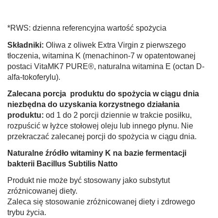
*RWS: dzienna referencyjna wartość spożycia
Składniki:
Oliwa z oliwek Extra Virgin z pierwszego
tłoczenia, witamina K (menachinon-7 w opatentowanej
postaci VitaMK7 PURE®, naturalna witamina E (octan D-
alfa-tokoferylu).
Zalecana porcja produktu do spożycia w ciągu dnia
niezbędna do uzyskania korzystnego działania
produktu:
od 1 do 2 porcji dziennie w trakcie posiłku,
rozpuścić w łyżce stołowej oleju lub innego płynu. Nie
przekraczać zalecanej porcji do spożycia w ciągu dnia.
Naturalne źródło witaminy K na bazie fermentacji
bakterii Bacillus Subtilis Natto
Produkt nie może być stosowany jako substytut
zróżnicowanej diety.
Zaleca się stosowanie zróżnicowanej diety i zdrowego
trybu życia.