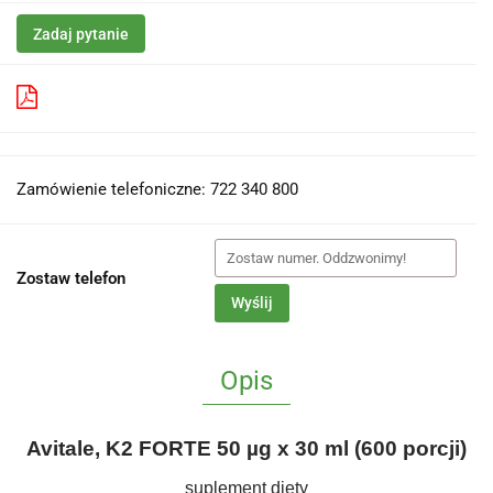
Zadaj pytanie
Pobierz produkt do PDF
Zamówienie telefoniczne: 722 340 800
Zostaw telefon
Wyślij
Opis
Avitale, K2 FORTE 50 µg x 30 ml (600 porcji)
suplement diety