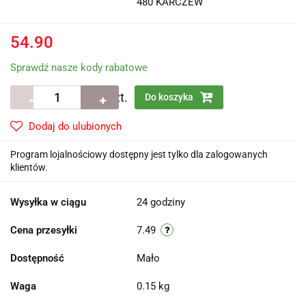
480 KARCZEW
54.90
Sprawdź nasze kody rabatowe
szt.
Do koszyka
Dodaj do ulubionych
Program lojalnościowy dostępny jest tylko dla zalogowanych
klientów.
Wysyłka w ciągu
24 godziny
Cena przesyłki
7.49
Dostępność
Mało
Waga
0.15 kg