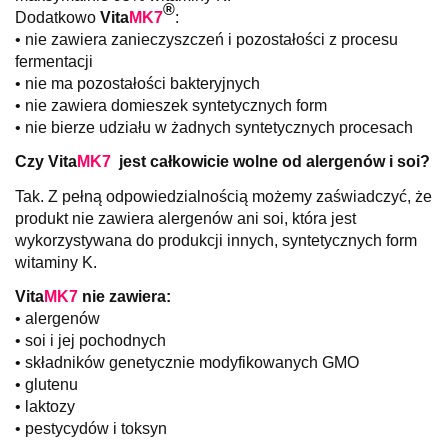
®
Dodatkowo
Vita
MK7
:
• nie zawiera zanieczyszczeń i pozostałości z procesu
fermentacji
• nie ma pozostałości bakteryjnych
• nie zawiera domieszek syntetycznych form
• nie bierze udziału w żadnych syntetycznych procesach
Czy
Vita
MK7
jest całkowicie wolne od alergenów i soi?
Tak. Z pełną odpowiedzialnością możemy zaświadczyć, że
produkt nie zawiera alergenów ani soi, która jest
wykorzystywana do produkcji innych, syntetycznych form
witaminy K.
Vita
MK7
nie zawiera:
• alergenów
• soi i jej pochodnych
• składników genetycznie modyfikowanych GMO
• glutenu
• laktozy
• pestycydów i toksyn