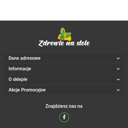
VEGE
kaps. -
Aliness
kaps. -
Aliness
Aliness
Dane adresowe
Informacje
O sklepie
Akcje Promocyjne
Znajdziesz nas na