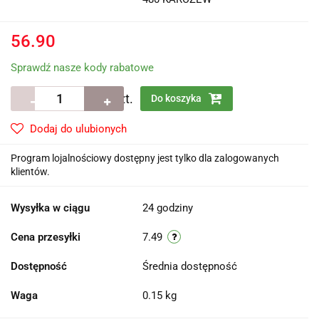
56.90
Sprawdź nasze kody rabatowe
szt.
Do koszyka
Dodaj do ulubionych
Program lojalnościowy dostępny jest tylko dla zalogowanych
klientów.
Wysyłka w ciągu
24 godziny
Cena przesyłki
7.49
Dostępność
Średnia dostępność
Waga
0.15 kg