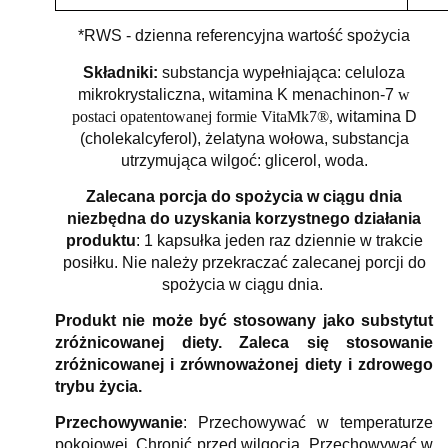
*RWS - dzienna referencyjna wartość spożycia
Składniki:
substancja wypełniająca: celuloza
mikrokrystaliczna, witamina K menachinon-7
w
postaci opatentowanej formie VitaMk7®,
witamina D
(cholekalcyferol), żelatyna wołowa, substancja
utrzymująca wilgoć: glicerol, woda.
Zalecana porcja do spożycia w ciągu dnia
niezbędna do uzyskania korzystnego działania
produktu
: 1 kapsułka jeden raz dziennie w trakcie
posiłku. Nie należy przekraczać zalecanej porcji do
spożycia w ciągu dnia.
Produkt nie może być stosowany jako substytut
zróżnicowanej diety. Zaleca się stosowanie
zróżnicowanej i zrównoważonej diety i zdrowego
trybu życia.
Przechowywanie
: Przechowywać w temperaturze
pokojowej. Chronić przed wilgocią. Przechowywać w