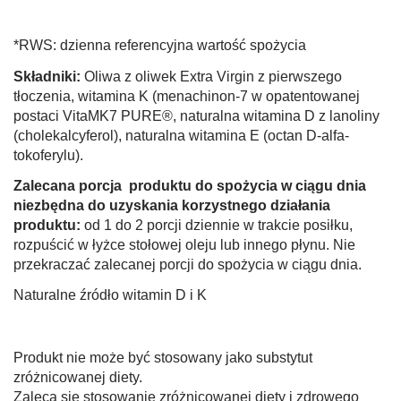
*RWS: dzienna referencyjna wartość spożycia
Składniki:
Oliwa z oliwek Extra Virgin z pierwszego
tłoczenia, witamina K (menachinon-7 w opatentowanej
postaci VitaMK7 PURE®, naturalna witamina D z lanoliny
(cholekalcyferol), naturalna witamina E (octan D-alfa-
tokoferylu).
Zalecana porcja produktu do spożycia w ciągu dnia
niezbędna do uzyskania korzystnego działania
produktu:
od 1 do 2 porcji dziennie w trakcie posiłku,
rozpuścić w łyżce stołowej oleju lub innego płynu. Nie
przekraczać zalecanej porcji do spożycia w ciągu dnia.
Naturalne źródło witamin D i K
Produkt nie może być stosowany jako substytut
zróżnicowanej diety.
Zaleca się stosowanie zróżnicowanej diety i zdrowego