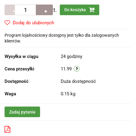
szt.
Do koszyka
Dodaj do ulubionych
Program lojalnościowy dostępny jest tylko dla zalogowanych
klientów.
Wysyłka w ciągu
24 godziny
Cena przesyłki
11.99
Dostępność
Duża dostępność
Waga
0.15 kg
Zadaj pytanie
Pobierz produkt do PDF