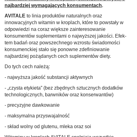
najbardziej wymagających konsumentach
.
AVITALE
to linia produktów naturalnych oraz
innowacyjnych witamin w kroplach, które to powstały w
odpowiedzi na coraz większe zain­teresowanie
konsumentów suplementami o najwyższej jakości. Efek­
tem badań oraz powszechnego wzrostu świadomości
konsumenckiej stało się po­nowne zdefiniowanie
najbardziej pożądanych cech suplementów diety.
Do tych cech należą:
- najwyższa jakość substancji aktywnych
- „czysta etykieta” (bez zbędnych sztucznych dodatków
technologicznych, barwników oraz konserwantów)
- precyzyjne dawkowanie
- maksymalna przyswajalność
- skład wolny od glutenu, mleka oraz soi