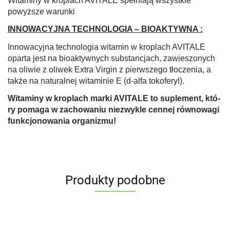
Witaminy w kroplach AVITALE spełniają wszystkie
powyższe warunki
INNOWACYJNA TECHNOLOGIA – BIOAKTYWNA :
Innowacyjna technologia witamin w kroplach AVITALE
oparta jest na bioaktywnych substancjach, zawieszonych
na oliwie z oliwek Extra Virgin z pierwszego tłoczenia, a
także na naturalnej witaminie E (d-alfa tokoferyl).
Witaminy w kroplach marki AVITALE to suplement, któ­
ry pomaga w zachowaniu niezwykle cennej równowagi
funkcjonowania organizmu!
Produkty podobne