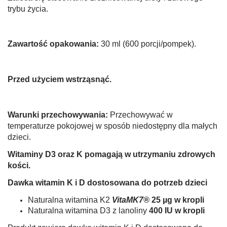
trybu życia.
Zawartość opakowania:
30 ml (600 porcji/pompek).
Przed użyciem wstrząsnąć.
Warunki przechowywania:
Przechowywać w
temperaturze pokojowej w sposób niedostępny dla małych
dzieci.
Witaminy D3 oraz K pomagają w utrzymaniu zdrowych
kości.
Dawka witamin K i D dostosowana do potrzeb dzieci
Naturalna witamina K2
VitaMK7®
25 µg w kropli
Naturalna witamina D3 z lanoliny
400 IU w kropli