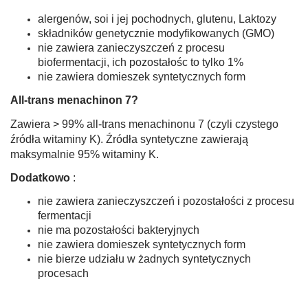
alergenów, soi i jej pochodnych, glutenu, Laktozy
składników genetycznie modyfikowanych (GMO)
nie zawiera zanieczyszczeń z procesu
biofermentacji, ich po­zostałośc to tylko 1%
nie zawiera domieszek syntetycznych form
All-trans menachinon 7?
Zawiera > 99% all-trans menachinonu 7 (czyli czystego
źródła witaminy K). Źródła syntetyczne zawierają
maksymalnie 95% witaminy K.
Dodatkowo
:
nie zawiera zanieczyszczeń i pozostałości z procesu
fermen­tacji
nie ma pozostałości bakteryjnych
nie zawiera domieszek syntetycznych form
nie bierze udziału w żadnych syntetycznych
procesach