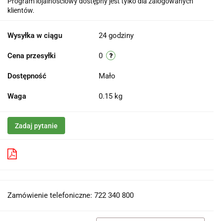
Program lojalnościowy dostępny jest tylko dla zalogowanych
klientów.
Wysyłka w ciągu
24 godziny
Cena przesyłki
0
Dostępność
Mało
Waga
0.15 kg
Zadaj pytanie
Pobierz produkt do PDF
Zamówienie telefoniczne: 722 340 800