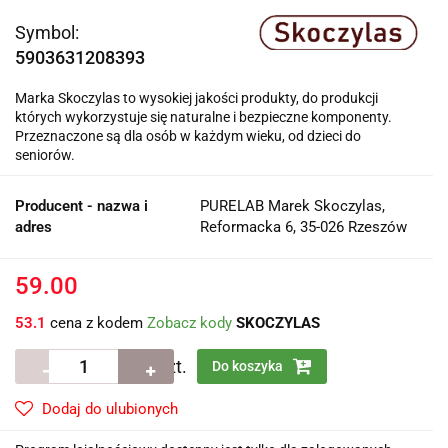
Symbol:
5903631208393
Marka Skoczylas to wysokiej jakości produkty, do produkcji
których wykorzystuje się naturalne i bezpieczne komponenty.
Przeznaczone są dla osób w każdym wieku, od dzieci do
seniorów.
Producent - nazwa i
PURELAB Marek Skoczylas,
adres
Reformacka 6, 35-026 Rzeszów
59.00
53.1
cena z kodem
Zobacz kody
SKOCZYLAS
szt.
Do koszyka
Dodaj do ulubionych