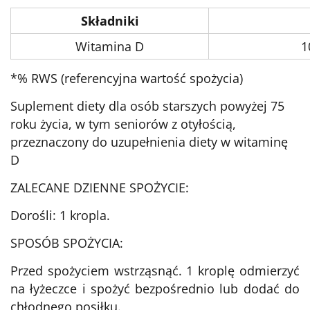
Składniki
Witamina D
1
*% RWS (referencyjna wartość spożycia)
Suplement diety dla osób starszych powyżej 75
roku życia, w tym seniorów z otyłością,
przeznaczony do uzupełnienia diety w witaminę
D
ZALECANE DZIENNE SPOŻYCIE:
Dorośli: 1 kropla.
SPOSÓB SPOŻYCIA:
Przed spożyciem wstrząsnąć. 1 kroplę odmierzyć
na łyżeczce i spożyć bezpośrednio lub dodać do
chłodnego posiłku.