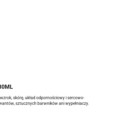
30ML
wzrok, skórę, układ odpornościowy i sercowo-
rwantów, sztucznych barwników ani wypełniaczy.