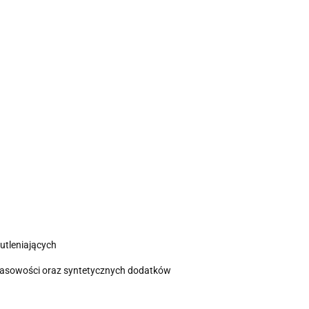
utleniających
kwasowości oraz syntetycznych dodatków