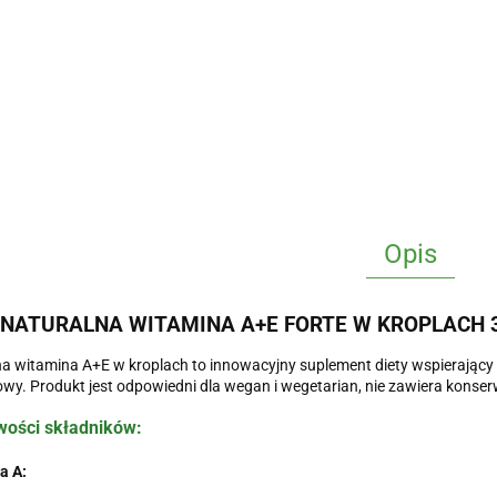
Opis
 NATURALNA WITAMINA A+E FORTE W KROPLACH 
a witamina A+E w kroplach to innowacyjny suplement diety wspierający 
wy. Produkt jest odpowiedni dla wegan i wegetarian, nie zawiera konse
wości składników:
a A: