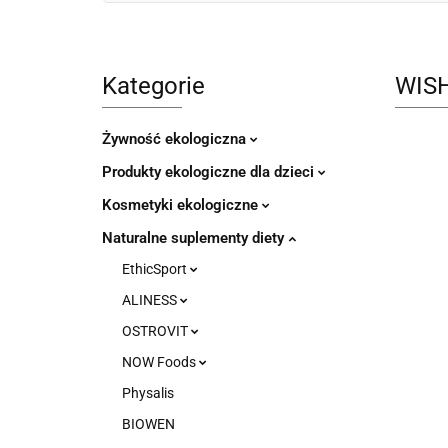
Kategorie
WIS
Żywność ekologiczna
Produkty ekologiczne dla dzieci
Kosmetyki ekologiczne
Naturalne suplementy diety
EthicSport
ALINESS
OSTROVIT
NOW Foods
Physalis
BIOWEN