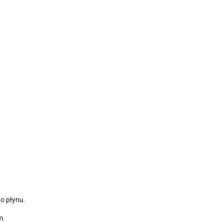
o płynu.
m.