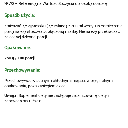
*RWS – Referencyjna Wartość Spożycia dla osoby dorosłej.
Sposób użycia:
Zmieszać
2,5 g proszku (2,5 miarki)
z 200 ml wody. Do odmierzenia
porcji należy stosować dołączoną miarkę. Nie należy przekraczać
zalecanej dziennej porcji.
Opakowanie:
250 g / 100 porcji
Przechowywanie:
Przechowywać w suchym i chłodnym miejscu, w oryginalnym
opakowaniu, poza zasięgiem dzieci.
Uwaga:
Suplement diety nie zastępuje zróżnicowanej diety i
zdrowego stylu życia.