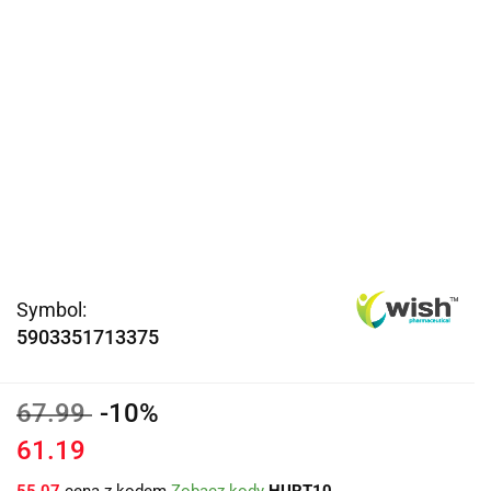
Symbol:
5903351713375
67.99
-10%
61.19