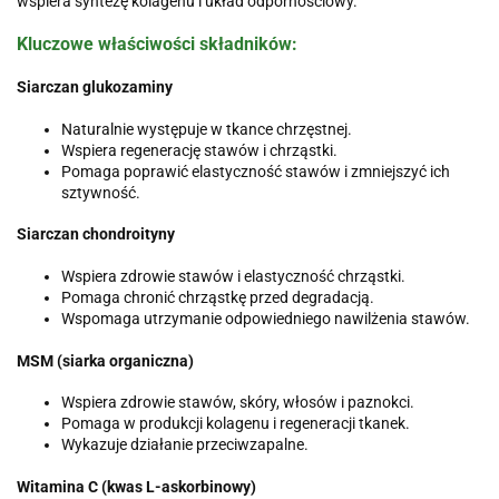
wspiera syntezę kolagenu i układ odpornościowy.
Kluczowe właściwości składników:
Siarczan glukozaminy
Naturalnie występuje w tkance chrzęstnej.
Wspiera regenerację stawów i chrząstki.
Pomaga poprawić elastyczność stawów i zmniejszyć ich
sztywność.
Siarczan chondroityny
Wspiera zdrowie stawów i elastyczność chrząstki.
Pomaga chronić chrząstkę przed degradacją.
Wspomaga utrzymanie odpowiedniego nawilżenia stawów.
MSM (siarka organiczna)
Wspiera zdrowie stawów, skóry, włosów i paznokci.
Pomaga w produkcji kolagenu i regeneracji tkanek.
Wykazuje działanie przeciwzapalne.
Witamina C (kwas L-askorbinowy)