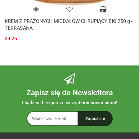
KREM Z PRAŻONYCH MIGDAŁÓW CHRUPIĄCY BIO 250 g -
TERRASANA
29.26
Zapisz się do Newslettera
I bądź na bieżąco ze wszystkimi nowościami!