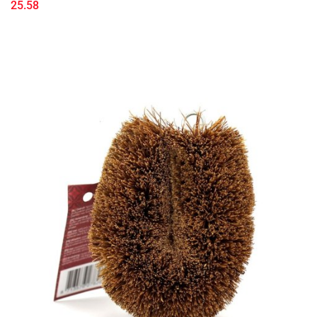
25.58