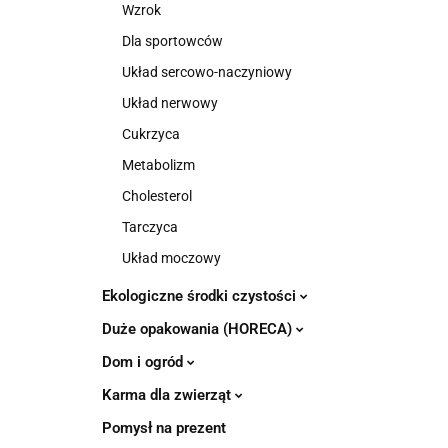
Wzrok
Dla sportowców
Układ sercowo-naczyniowy
Układ nerwowy
Cukrzyca
Metabolizm
Cholesterol
Tarczyca
Układ moczowy
Ekologiczne środki czystości
Duże opakowania (HORECA)
Dom i ogród
Karma dla zwierząt
Pomysł na prezent