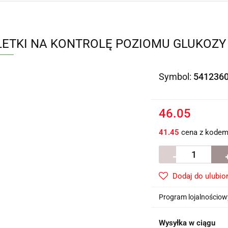
ETKI NA KONTROLĘ POZIOMU GLUKOZY 30
Symbol:
541236
46.05
41.45
cena z kode
Dodaj do ulubio
Program lojalnościowy
Wysyłka w ciągu