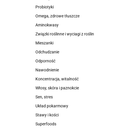
Probiotyki
Omega, zdrowe tłuszcze
Aminokwasy
Związki roślinne i wyciagi z roślin
Mieszanki
Odchudzanie
Odporność
Nawodnienie
Koncentracja, witalność
Włosy, skóra i paznokcie
Sen, stres
Układ pokarmowy
Stawy i kości
Superfoods