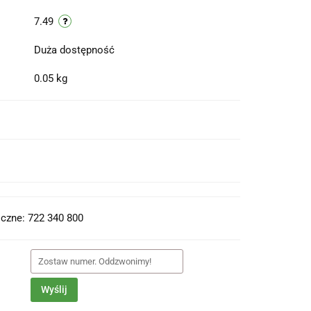
7.49
Duża dostępność
0.05 kg
t do PDF
czne: 722 340 800
Wyślij