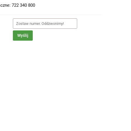
czne: 722 340 800
Wyślij