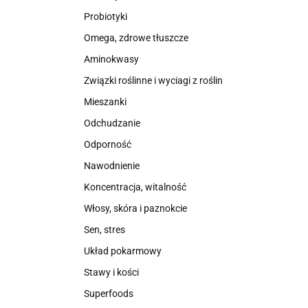
Probiotyki
Omega, zdrowe tłuszcze
Aminokwasy
Związki roślinne i wyciagi z roślin
Mieszanki
Odchudzanie
Odporność
Nawodnienie
Koncentracja, witalność
Włosy, skóra i paznokcie
Sen, stres
Układ pokarmowy
Stawy i kości
Superfoods