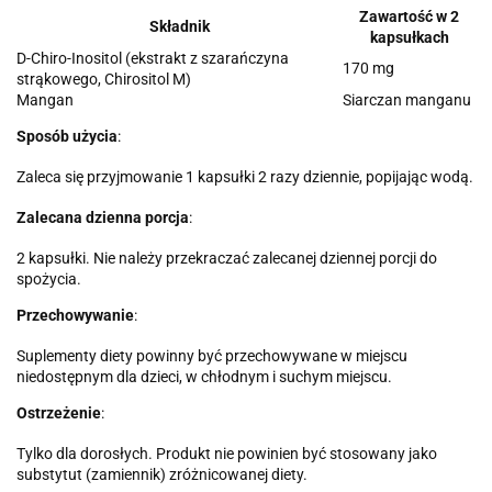
Zawartość w 2
Składnik
kapsułkach
D-Chiro-Inositol (ekstrakt z szarańczyna
170 mg
strąkowego, Chirositol M)
Mangan
Siarczan manganu
Sposób użycia
:
Zaleca się przyjmowanie 1 kapsułki 2 razy dziennie, popijając wodą.
Zalecana dzienna porcja
:
2 kapsułki. Nie należy przekraczać zalecanej dziennej porcji do
spożycia.
Przechowywanie
:
Suplementy diety powinny być przechowywane w miejscu
niedostępnym dla dzieci, w chłodnym i suchym miejscu.
Ostrzeżenie
:
Tylko dla dorosłych. Produkt nie powinien być stosowany jako
substytut (zamiennik) zróżnicowanej diety.