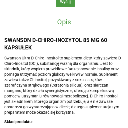
Wyślij
Opis
SWANSON D-CHIRO-INOZYTOL 85 MG 60
KAPSUŁEK
Swanson Ultra D-Chiro-Inositol to suplement diety, który zawiera D-
Chiro-Inositol (DCI), substancję ważną dla organizmu. Jest to
składnik, który wspiera prawidłowe funkcjonowanie insuliny oraz
pomaga utrzymać poziom glukozy we krwi w normie. Suplement
zawiera także Chirositol, pozyskiwany z soku z strąków
szarańczyna strąkowego (Ceratonia siliqua), oraz siarczan
manganu, który działa synergistycznie, oferując kompleksową
pomoc w utrzymaniu równowagi metabolicznej. D-Chiro-Inositol
jest składnikiem, którego organizm potrzebuje, ale nie zawsze
dostarcza go wystarczająco w diecie, dlatego suplementacja tym
preparatem może okazać się korzystna.
Skład produktu
: