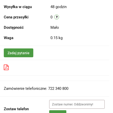
Wysyłka w ciągu
48 godzin
Cena przesyłki
0
Dostępność
Mało
Waga
0.15 kg
Zadaj pytanie
Pobierz produkt do PDF
Zamówienie telefoniczne: 722 340 800
Zostaw telefon