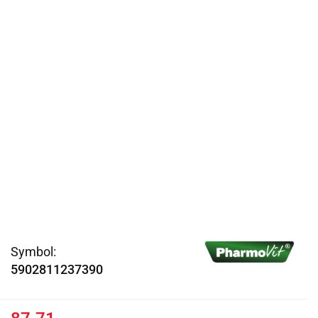
Symbol:
5902811237390