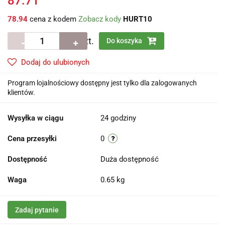
87.71
78.94
cena z kodem
Zobacz kody
HURT10
szt.
Do koszyka
Dodaj do ulubionych
Program lojalnościowy dostępny jest tylko dla zalogowanych
klientów.
Wysyłka w ciągu
24 godziny
Cena przesyłki
0
Dostępność
Duża dostępność
Waga
0.65 kg
Zadaj pytanie