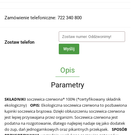
Zamówienie telefoniczne: 722 340 800
Zostaw telefon
Wyślij
Opis
Parametry
SKŁADNIKI
soczewica czerwona* 100% (*certyfikowany składnik
ekologiczny)
OPIS:
Ekologiczna soczewica czerwona to pozbawiona
łupinki soczewica brązowa. Dzięki obłuszczeniu soczewica czerwona
jest lepiej przyswajana przez organizm. Soczewica czerwona jest
podatna na rozgotowanie, dlatego najlepiej nadaje się jako dodatek
do zup, dań jednogarnkowych oraz pikantnych przekąsek.
SPOSÓB