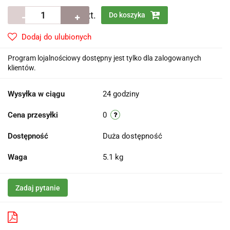
szt.
Do koszyka
Dodaj do ulubionych
Program lojalnościowy dostępny jest tylko dla zalogowanych
klientów.
Wysyłka w ciągu
24 godziny
Cena przesyłki
0
Dostępność
Duża dostępność
Waga
5.1 kg
Zadaj pytanie
Pobierz produkt do PDF