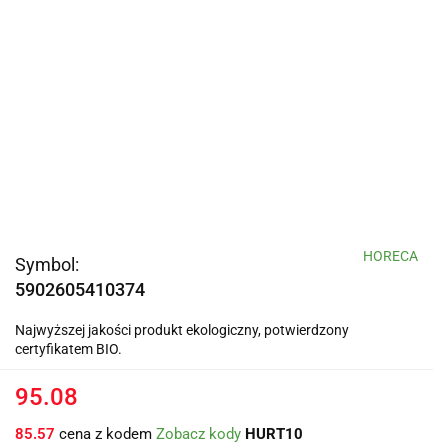
HORECA
Symbol:
5902605410374
Najwyższej jakości produkt ekologiczny, potwierdzony
certyfikatem BIO.
95.08
85.57
cena z kodem
Zobacz kody
HURT10