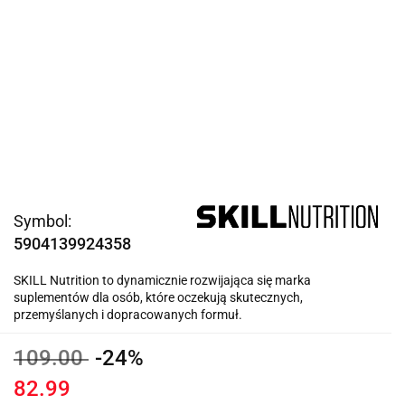
Symbol:
5904139924358
SKILL Nutrition to dynamicznie rozwijająca się marka
suplementów dla osób, które oczekują skutecznych,
przemyślanych i dopracowanych formuł.
109.00
-24%
82.99