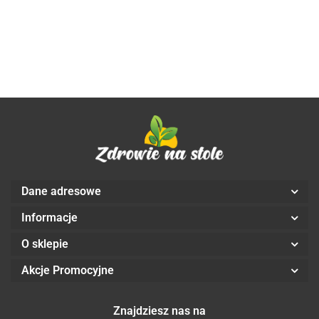
Aliness
VEGE
39.90
TMG
kaps. -
VEGE kaps. -
kaps. -
PLUSx
Aliness
Aliness
Aliness
100
VEGE
kaps. -
Aliness
Dane adresowe
Informacje
O sklepie
Akcje Promocyjne
Znajdziesz nas na