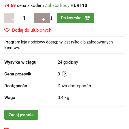
74.69
cena z kodem
Zobacz kody
HURT10
szt.
Do koszyka
Dodaj do ulubionych
Program lojalnościowy dostępny jest tylko dla zalogowanych
klientów.
Wysyłka w ciągu
24 godziny
Cena przesyłki
0
Dostępność
Duża dostępność
Waga
0.4 kg
Zadaj pytanie