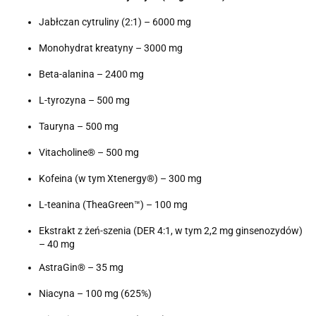
Jabłczan cytruliny (2:1) – 6000 mg
Monohydrat kreatyny – 3000 mg
Beta-alanina – 2400 mg
L-tyrozyna – 500 mg
Tauryna – 500 mg
Vitacholine® – 500 mg
Kofeina (w tym Xtenergy®) – 300 mg
L-teanina (TheaGreen™) – 100 mg
Ekstrakt z żeń-szenia (DER 4:1, w tym 2,2 mg ginsenozydów)
– 40 mg
AstraGin® – 35 mg
Niacyna – 100 mg (625%)