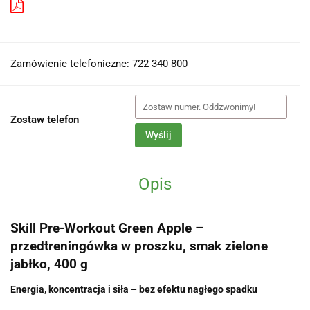
Pobierz produkt do PDF
Zamówienie telefoniczne: 722 340 800
Zostaw telefon
Wyślij
Opis
Skill Pre-Workout Green Apple –
przedtreningówka w proszku, smak zielone
jabłko, 400 g
Energia, koncentracja i siła – bez efektu nagłego spadku