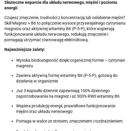
Skuteczne wsparcie dla układu nerwowego, mięśni i poziomu
energii
Czujesz zmęczenie, trudności z koncentracją lub osłabienie mięśni?
Skill Magnez + B6 to połączenie wysoce przyswajalnego cytrynianu
magnezu oraz aktywnej witaminy B6 (P-5-P), które wspierają
funkcjonowanie układu nerwowego, redukują zmęczenie i
pomagają utrzymać równowagę elektrolitową.
Najważniejsze zalety:
Wysoka biodostępność dzięki organicznej formie – cytrynian
magnezu
Zawiera aktywną formę witaminy B6 (P-5-P), gotową do
działania w organizmie
Już 3 kapsułki dziennie zapewniają 100% dziennego
zapotrzebowania na magnez i aż 300% RWS witaminy B6
Wspiera produkcję energii, prawidłowe funkcjonowanie
mięśni oraz układu nerwowego
Pomaga w walce ze stresem, zmęczeniem i rozdrażnieniem