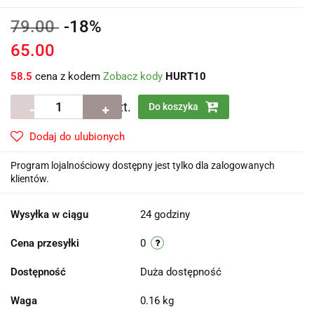
79.00
-18%
65.00
58.5
cena z kodem
Zobacz kody
HURT10
szt.
Do koszyka
Dodaj do ulubionych
Program lojalnościowy dostępny jest tylko dla zalogowanych
klientów.
Wysyłka w ciągu
24 godziny
Cena przesyłki
0
Dostępność
Duża dostępność
Waga
0.16 kg