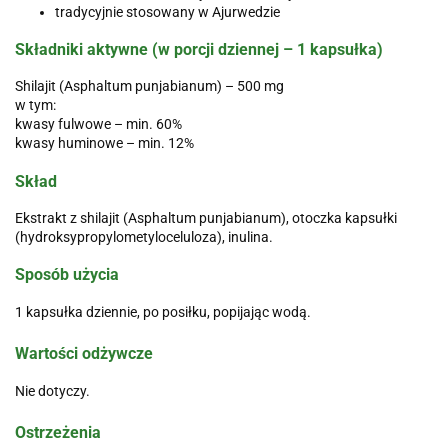
tradycyjnie stosowany w Ajurwedzie
Składniki aktywne (w porcji dziennej – 1 kapsułka)
Shilajit (Asphaltum punjabianum) – 500 mg
w tym:
kwasy fulwowe – min. 60%
kwasy huminowe – min. 12%
Skład
Ekstrakt z shilajit (Asphaltum punjabianum), otoczka kapsułki
(hydroksypropylometyloceluloza), inulina.
Sposób użycia
1 kapsułka dziennie, po posiłku, popijając wodą.
Wartości odżywcze
Nie dotyczy.
Ostrzeżenia