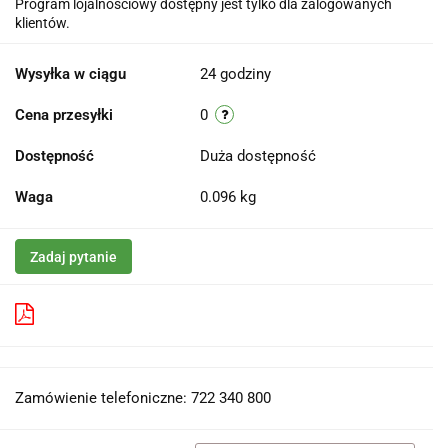
Program lojalnościowy dostępny jest tylko dla zalogowanych
klientów.
Wysyłka w ciągu
24 godziny
Cena przesyłki
0
Dostępność
Duża dostępność
Waga
0.096 kg
Zadaj pytanie
Pobierz produkt do PDF
Zamówienie telefoniczne: 722 340 800