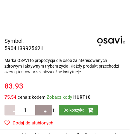
Symbol:
5904139925621
Marka OSAVI to propozycja dla osób zainteresowanych
zdrowym i aktywnym trybem życia. Każdy produkt przechodzi
szereg testów przez niezależne instytucje.
83.93
75.54
cena z kodem
Zobacz kody
HURT10
szt.
Do koszyka
Dodaj do ulubionych