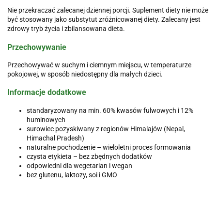
Nie przekraczać zalecanej dziennej porcji. Suplement diety nie może
być stosowany jako substytut zróżnicowanej diety. Zalecany jest
zdrowy tryb życia i zbilansowana dieta.
Przechowywanie
Przechowywać w suchym i ciemnym miejscu, w temperaturze
pokojowej, w sposób niedostępny dla małych dzieci.
Informacje dodatkowe
standaryzowany na min. 60% kwasów fulwowych i 12%
huminowych
surowiec pozyskiwany z regionów Himalajów (Nepal,
Himachal Pradesh)
naturalne pochodzenie – wieloletni proces formowania
czysta etykieta – bez zbędnych dodatków
odpowiedni dla wegetarian i wegan
bez glutenu, laktozy, soi i GMO