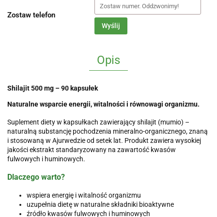
Zostaw telefon
Wyślij
Opis
Shilajit 500 mg – 90 kapsułek
Naturalne wsparcie energii, witalności i równowagi organizmu.
Suplement diety w kapsułkach zawierający shilajit (mumio) –
naturalną substancję pochodzenia mineralno-organicznego, znaną
i stosowaną w Ajurwedzie od setek lat. Produkt zawiera wysokiej
jakości ekstrakt standaryzowany na zawartość kwasów
fulwowych i huminowych.
Dlaczego warto?
wspiera energię i witalność organizmu
uzupełnia dietę w naturalne składniki bioaktywne
źródło kwasów fulwowych i huminowych