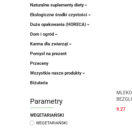
Naturalne suplementy diety
Ekologiczne środki czystości
Duże opakowania (HORECA)
Dom i ogród
Karma dla zwierząt
Pomysł na prezent
Przeceny
Wszystkie nasze produkty
Biżuteria
MLEKO
BEZGLU
Parametry
SALITE
9.27
WEGETARIAŃSKI
WEGETARIAŃSKI