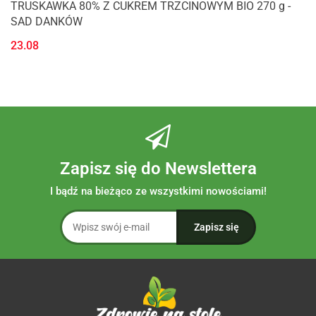
TRUSKAWKA 80% Z CUKREM TRZCINOWYM BIO 270 g -
SAD DANKÓW
23.08
Zapisz się do Newslettera
I bądź na bieżąco ze wszystkimi nowościami!