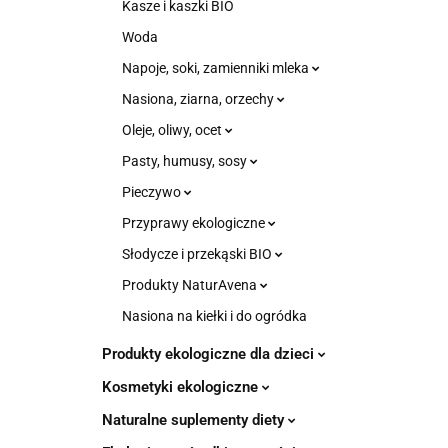
Kasze i kaszki BIO
Woda
Napoje, soki, zamienniki mleka
Nasiona, ziarna, orzechy
Oleje, oliwy, ocet
Pasty, humusy, sosy
Pieczywo
Przyprawy ekologiczne
Słodycze i przekąski BIO
Produkty NaturAvena
Nasiona na kiełki i do ogródka
Produkty ekologiczne dla dzieci
Kosmetyki ekologiczne
Naturalne suplementy diety