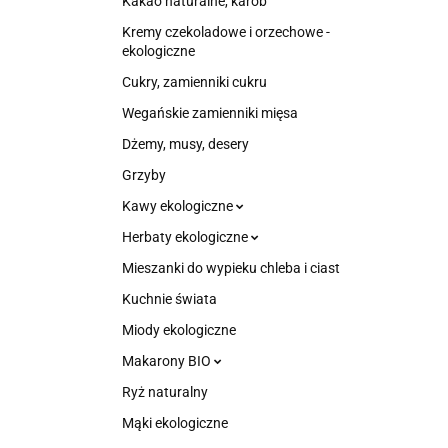
Kakao naturalne, karob
Kremy czekoladowe i orzechowe -
ekologiczne
Cukry, zamienniki cukru
Wegańskie zamienniki mięsa
Dżemy, musy, desery
Grzyby
Kawy ekologiczne
Herbaty ekologiczne
Mieszanki do wypieku chleba i ciast
Kuchnie świata
Miody ekologiczne
Makarony BIO
Ryż naturalny
Mąki ekologiczne