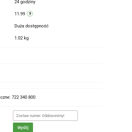
24 godziny
11.99
Duża dostępność
1.02 kg
t do PDF
czne: 722 340 800
Wyślij