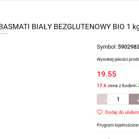
BASMATI BIAŁY BEZGLUTENOWY BIO 1 kg
Symbol:
590298
Wysokiej jakości prod
19.55
17.6
cena z kodem
Dodaj do ulubio
Program lojalnościowy