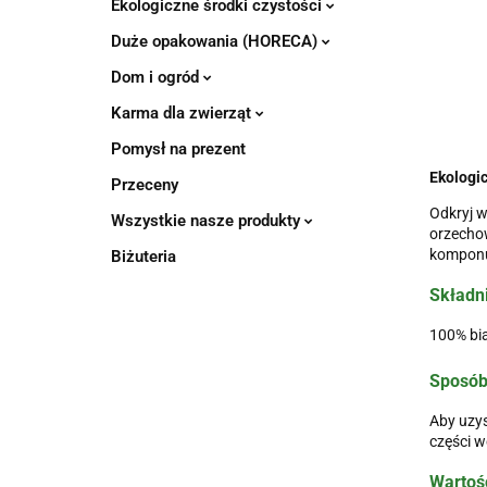
Ekologiczne środki czystości
Duże opakowania (HORECA)
Dom i ogród
Karma dla zwierząt
Pomysł na prezent
Ekologic
Przeceny
Odkryj w
Wszystkie nasze produkty
orzechow
komponuj
Biżuteria
Składni
100% bia
Sposób
Aby uzys
części w
Wartoś