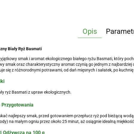
Opis
Paramet
zny Biały Ryż Basmati
yjątkowy smak i aromat ekologicznego białego ryżu Basmati, który pocho
y smak oraz charakterystyczny aromat czynią go jednym z najbardziej 
e się z różnorodnymi potrawami, od dań mięsnych i sałatek, po kuchnię o
ki
ły ryż Basmati z upraw ekologicznych.
 Przygotowania
kać najlepszy smak, przed gotowaniem przepłucz ryż pod bieżącą wodą. N
ody) na małym ogniu przez około 25 minut, aż osiągnie idealną miękkość
ć Odżywcza na 100 g