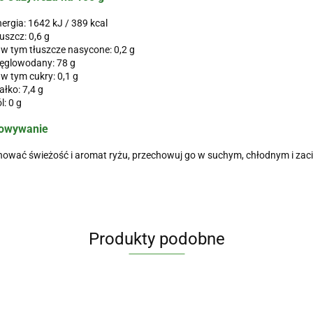
ergia: 1642 kJ / 389 kcal
uszcz: 0,6 g
 tym tłuszcze nasycone: 0,2 g
ęglowodany: 78 g
 tym cukry: 0,1 g
ałko: 7,4 g
l: 0 g
owywanie
ować świeżość i aromat ryżu, przechowuj go w suchym, chłodnym i zac
Produkty podobne