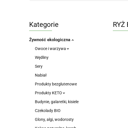
Kategorie
RYŻ 
Żywność ekologiczna
Owoce i warzywa
Wędliny
Sery
Nabiał
Produkty bezglutenowe
Produkty KETO
Budynie, galaretki, kisiele
Czekolady BIO
Glony, algi, wodorosty