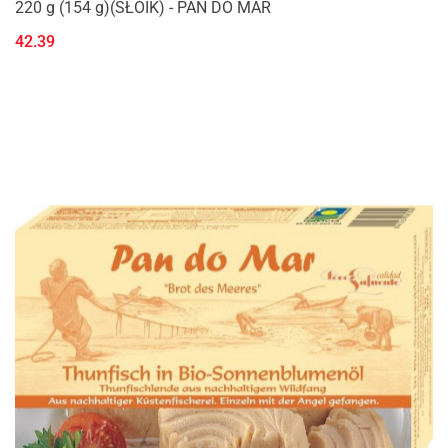
220 g (154 g)(SŁOIK) - PAN DO MAR
42.39