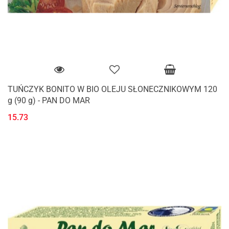
TUŃCZYK BONITO W BIO OLEJU SŁONECZNIKOWYM 120
g (90 g) - PAN DO MAR
15.73