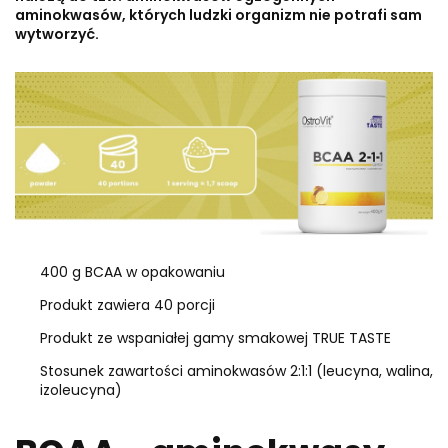
aminokwasów, których ludzki organizm nie potrafi sam
wytworzyć.
400 g BCAA w opakowaniu
Produkt zawiera 40 porcji
Produkt ze wspaniałej gamy smakowej TRUE TASTE
Stosunek zawartości aminokwasów 2:1:1 (leucyna, walina,
izoleucyna)