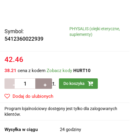
PHYSALIS (olejki eteryczne,
Symbol:
suplementy)
5412360022939
42.46
38.21
cena z kodem
Zobacz kody
HURT10
szt.
Do koszyka
Dodaj do ulubionych
Program lojalnościowy dostępny jest tylko dla zalogowanych
klientów.
Wysyłka w ciągu
24 godziny