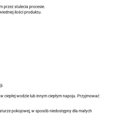
.
 przez stulecia procesie.
iedniej ilości produktu.
i.
w ciepłej wodzie lub innym ciepłym napoju. Przyjmować
urze pokojowej, w sposób niedostępny dla małych