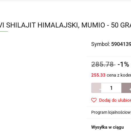
I SHILAJIT HIMALAJSKI, MUMIO - 50 G
Symbol:
590413
285.78
-1
255.33
cena z kod
Dodaj do ulubio
Program lojalnościowy
Wysyłka w ciągu