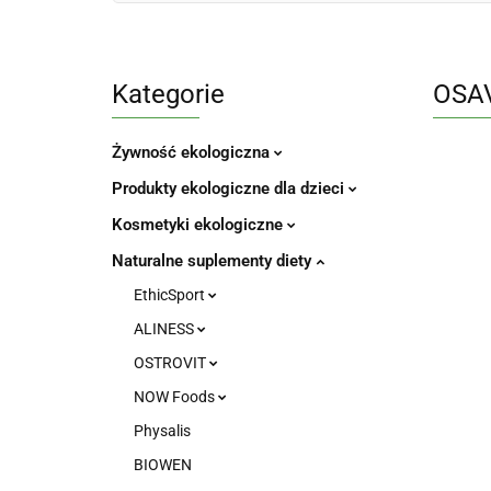
Kategorie
OSAV
Żywność ekologiczna
Produkty ekologiczne dla dzieci
Kosmetyki ekologiczne
Naturalne suplementy diety
EthicSport
ALINESS
OSTROVIT
NOW Foods
Physalis
BIOWEN