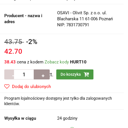
OSAVI - Olivit Sp. z o.o. ul.
Producent - nazwa i
Blacharska 11 61-006 Poznań
adres
NIP: 7831730791
43.75
-2%
42.70
38.43
cena z kodem
Zobacz kody
HURT10
szt.
Do koszyka
Dodaj do ulubionych
Program lojalnościowy dostępny jest tylko dla zalogowanych
klientów.
Wysyłka w ciągu
24 godziny