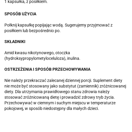
1 kapsułka, z posiłkiem.
SPOSÓB UŻYCIA
Połknij kapsułkę popijając wodą. Sugerujemy przyjmować z
posiłkiem lub bezpośrednio po.
SKŁADNIKI
Amid kwasu nikotynowego, otoczka
(hydroksypropylometyloceluloza), inulina.
OSTRZEŻENIA I SPOSÓB PRZECHOWYWANIA
Nie należy przekraczać zalecanej dziennej porcji. Suplement diety
nie może być stosowany jako substytut (zamiennik) zróżnicowanej
diety. Dla utrzymania prawidłowego stanu zdrowia należy
stosować zróżnicowaną dietę i prowadzić zdrowy tryb życia.
Przechowywać w ciemnym i suchym miejscu w temperaturze
pokojowej, w sposób niedostępny dla małych dzieci.