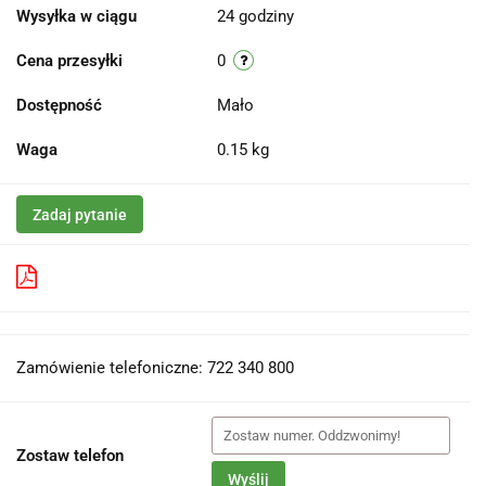
Wysyłka w ciągu
24 godziny
Cena przesyłki
0
Dostępność
Mało
Waga
0.15 kg
Zadaj pytanie
Pobierz produkt do PDF
Zamówienie telefoniczne: 722 340 800
Zostaw telefon
Wyślij