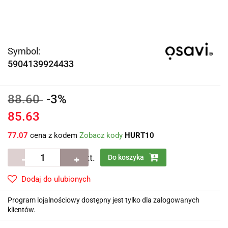
Symbol:
5904139924433
88.60
-3%
85.63
77.07
cena z kodem
Zobacz kody
HURT10
szt.
Do koszyka
Dodaj do ulubionych
Program lojalnościowy dostępny jest tylko dla zalogowanych
klientów.