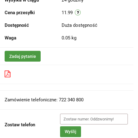
Wysyłka w ciągu
24 godziny
Cena przesyłki
11.99
Dostępność
Duża dostępność
Waga
0.05 kg
Zadaj pytanie
Pobierz produkt do PDF
Zamówienie telefoniczne: 722 340 800
Zostaw telefon
Wyślij