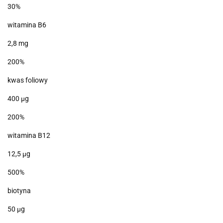
30%
witamina B6
2,8 mg
200%
kwas foliowy
400 μg
200%
witamina B12
12,5 μg
500%
biotyna
50 μg