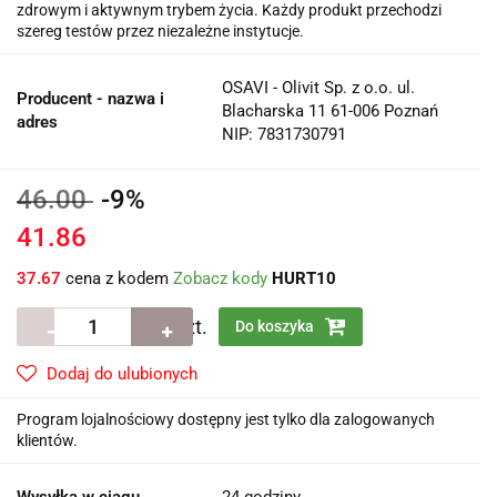
zdrowym i aktywnym trybem życia. Każdy produkt przechodzi
szereg testów przez niezależne instytucje.
OSAVI - Olivit Sp. z o.o. ul.
Producent - nazwa i
Blacharska 11 61-006 Poznań
adres
NIP: 7831730791
46.00
-9%
41.86
37.67
cena z kodem
Zobacz kody
HURT10
szt.
Do koszyka
Dodaj do ulubionych
Program lojalnościowy dostępny jest tylko dla zalogowanych
klientów.