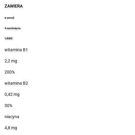
ZAWIERA
w porcji:
4 naciśnięcia
%RWS
witamina B1
2,2 mg
200%
witamina B2
0,42 mg
30%
niacyna
4,8 mg