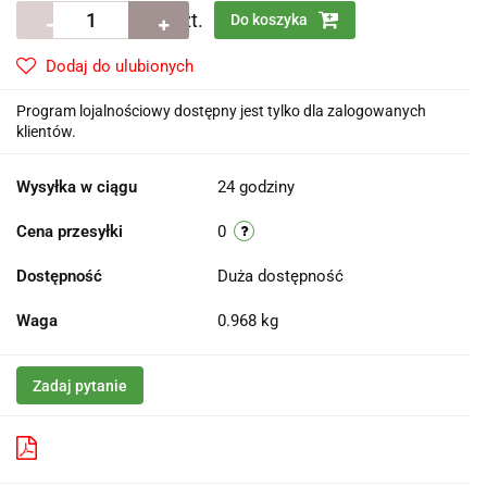
szt.
Do koszyka
Dodaj do ulubionych
Program lojalnościowy dostępny jest tylko dla zalogowanych
klientów.
Wysyłka w ciągu
24 godziny
Cena przesyłki
0
Dostępność
Duża dostępność
Waga
0.968 kg
Zadaj pytanie
Pobierz produkt do PDF