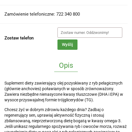
Zamówienie telefoniczne: 722 340 800
Zostaw telefon
Wyślij
Opis
Suplement diety zawierający olej pozyskiwany z ryb pelagicznych
(głównie anchovies) poławianych w sposób zrównoważony.
Zawiera niezbędne nienasycone kwasy tłuszczowe (DHA i EPA) w
wysoce przyswajalnej formie trójglicerydów (TG).
Chcesz żyć w dobrym zdrowiu każdego dnia? Zadbaj o
regenerujący sen, uprawiaj aktywność fizyczną i stosuj
zbilansowaną, nieprzetworzoną dietę bogatą w kwasy omega-3.
Jeśli unikasz regularnego spożywania ryb i owoców morza, rozważ