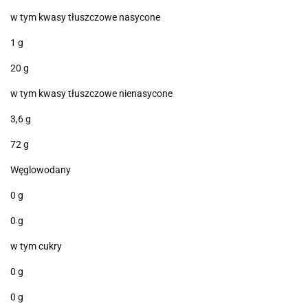
w tym kwasy tłuszczowe nasycone
1 g
20 g
w tym kwasy tłuszczowe nienasycone
3,6 g
72 g
Węglowodany
0 g
0 g
w tym cukry
0 g
0 g