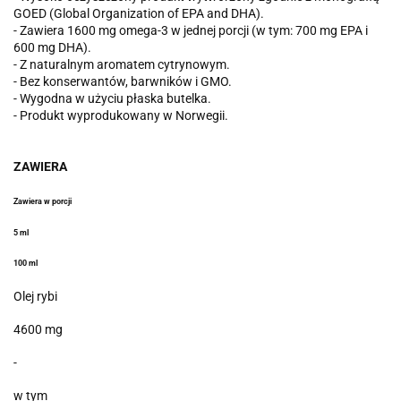
GOED (Global Organization of EPA and DHA).
- Zawiera 1600 mg omega-3 w jednej porcji (w tym: 700 mg EPA i
600 mg DHA).
- Z naturalnym aromatem cytrynowym.
- Bez konserwantów, barwników i GMO.
- Wygodna w użyciu płaska butelka.
- Produkt wyprodukowany w Norwegii.
ZAWIERA
Zawiera w porcji
5 ml
100 ml
Olej rybi
4600 mg
-
w tym