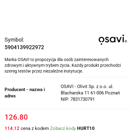
Symbol:
5904139922972
Marka OSAVI to propozycja dla osób zainteresowanych
zdrowym i aktywnym trybem życia. Każdy produkt przechodzi
szereg testów przez niezależne instytucje.
OSAVI - Olivit Sp. z o.o. ul.
Producent - nazwa i
Blacharska 11 61-006 Poznań
adres
NIP: 7831730791
126.80
114.12
cena z kodem
Zobacz kody
HURT10