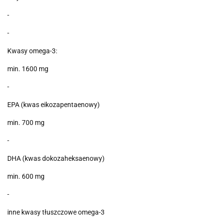
-
-
Kwasy omega-3:
min. 1600 mg
-
EPA (kwas eikozapentaenowy)
min. 700 mg
-
DHA (kwas dokozaheksaenowy)
min. 600 mg
-
inne kwasy tłuszczowe omega-3