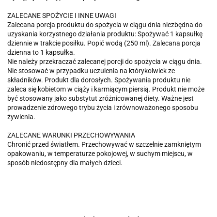
ZALECANE SPOŻYCIE I INNE UWAGI
Zalecana porcja produktu do spożycia w ciągu dnia niezbędna do
uzyskania korzystnego działania produktu: Spożywać 1 kapsułkę
dziennie w trakcie posiłku. Popić wodą (250 ml). Zalecana porcja
dzienna to 1 kapsułka.
Nie należy przekraczać zalecanej porcji do spożycia w ciągu dnia.
Nie stosować w przypadku uczulenia na którykolwiek ze
składników. Produkt dla dorosłych. Spożywania produktu nie
zaleca się kobietom w ciąży i karmiącym piersią. Produkt nie może
być stosowany jako substytut zróżnicowanej diety. Ważne jest
prowadzenie zdrowego trybu życia i zrównoważonego sposobu
żywienia.
ZALECANE WARUNKI PRZECHOWYWANIA
Chronić przed światłem. Przechowywać w szczelnie zamkniętym
opakowaniu, w temperaturze pokojowej, w suchym miejscu, w
sposób niedostępny dla małych dzieci.