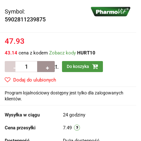
Symbol:
5902811239875
47.93
43.14
cena z kodem
Zobacz kody
HURT10
szt.
Do koszyka
Dodaj do ulubionych
Program lojalnościowy dostępny jest tylko dla zalogowanych
klientów.
Wysyłka w ciągu
24 godziny
Cena przesyłki
7.49
Dostępność
Duża dostępność