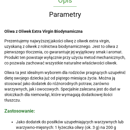
Opis
Parametry
Oliwa z Oliwek Extra Virgin Biodynamiczna
Prezentujemy najwyższej jakości oliwę z oliwek extra virgin,
uzyskaną z oliwek z rolnictwa biodynamicznego. Jest to oliwa z
pierwszego tłoczenia, co gwarantuje jej wyjątkowy smak i aromat.
Produkt ten powstaje wyłącznie przy użyciu metod mechanicznych,
co pozwala zachować wszystkie naturalne właściwości oliwek.
Oliwa ta jest idealnym wyborem dla rodziców pragnących uzupełnić
dietę swojego dziecka już od piątego miesiąca życia. Można ją
stosować jako dodatek do różnorodnych potraw, zarówno
warzywnych, jak i owocowych. Specjalnie zalecana jest do dań w
słoiczkach dla niemowląt, które wymagają dodatkowej ilości
tłuszczu.
Zastosowanie:
Jako dodatek do posiłków uzupełniających warzywnych lub
warzywno-mięsnych: 1 łyżeczka oliwy (ok. 3 g) na 200 g