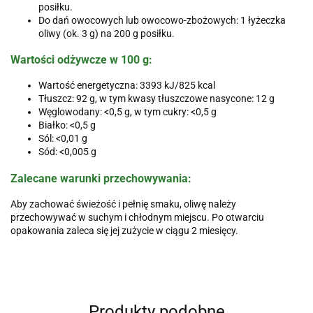
posiłku.
Do dań owocowych lub owocowo-zbożowych: 1 łyżeczka
oliwy (ok. 3 g) na 200 g posiłku.
Wartości odżywcze w 100 g:
Wartość energetyczna: 3393 kJ/825 kcal
Tłuszcz: 92 g, w tym kwasy tłuszczowe nasycone: 12 g
Węglowodany: <0,5 g, w tym cukry: <0,5 g
Białko: <0,5 g
Sól: <0,01 g
Sód: <0,005 g
Zalecane warunki przechowywania:
Aby zachować świeżość i pełnię smaku, oliwę należy
przechowywać w suchym i chłodnym miejscu. Po otwarciu
opakowania zaleca się jej zużycie w ciągu 2 miesięcy.
Produkty podobne