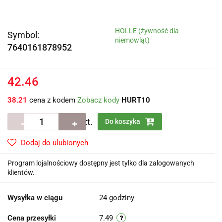
HOLLE (żywność dla
Symbol:
niemowląt)
7640161878952
42.46
38.21
cena z kodem
Zobacz kody
HURT10
szt.
Do koszyka
Dodaj do ulubionych
Program lojalnościowy dostępny jest tylko dla zalogowanych
klientów.
Wysyłka w ciągu
24 godziny
Cena przesyłki
7.49