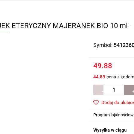
EK ETERYCZNY MAJERANEK BIO 10 ml -
Symbol:
541236
49.88
44.89
cena z kode
Dodaj do ulubio
Program lojalnościowy
Wysyłka w ciągu