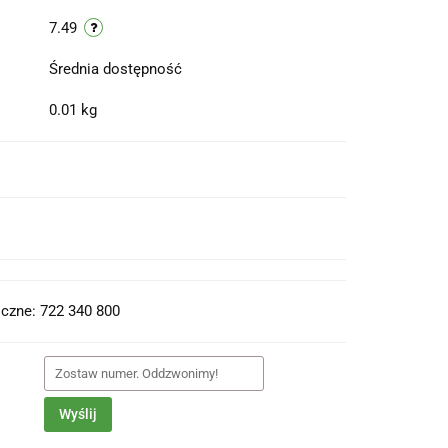
7.49
Średnia dostępność
0.01 kg
t do PDF
czne: 722 340 800
Wyślij