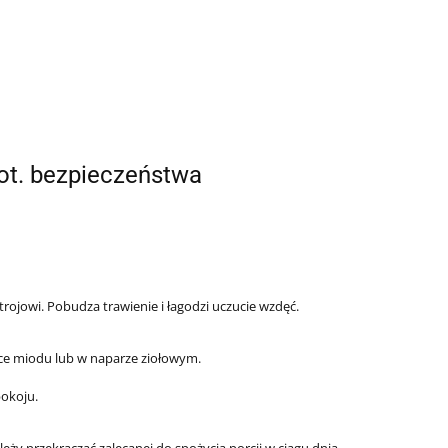
ot. bezpieczeństwa
ojowi. Pobudza trawienie i łagodzi uczucie wzdęć.
żce miodu lub w naparze ziołowym.
pokoju.