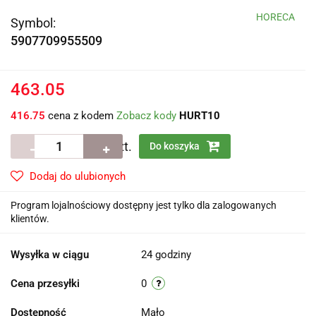
HORECA
Symbol:
5907709955509
463.05
416.75
cena z kodem
Zobacz kody
HURT10
szt.
Do koszyka
Dodaj do ulubionych
Program lojalnościowy dostępny jest tylko dla zalogowanych
klientów.
Wysyłka w ciągu
24 godziny
Cena przesyłki
0
Dostępność
Mało