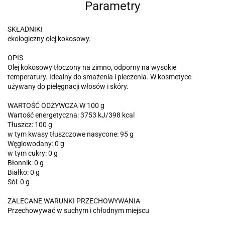
Parametry
SKŁADNIKI
ekologiczny olej kokosowy.
OPIS
Olej kokosowy tłoczony na zimno, odporny na wysokie
temperatury. Idealny do smażenia i pieczenia. W kosmetyce
używany do pielęgnacji włosów i skóry.
WARTOŚĆ ODŻYWCZA W 100 g
Wartość energetyczna: 3753 kJ/398 kcal
Tłuszcz: 100 g
w tym kwasy tłuszczowe nasycone: 95 g
Węglowodany: 0 g
w tym cukry: 0 g
Błonnik: 0 g
Białko: 0 g
Sól: 0 g
ZALECANE WARUNKI PRZECHOWYWANIA
Przechowywać w suchym i chłodnym miejscu