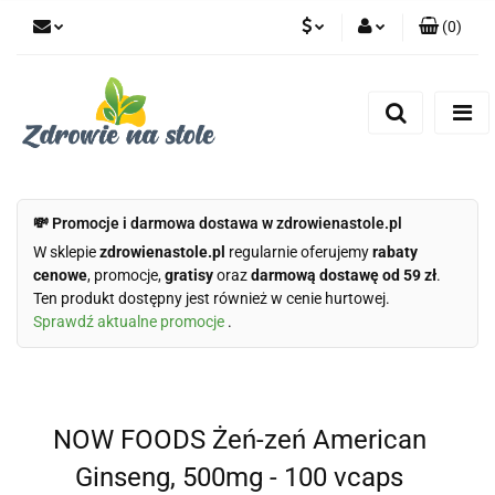
(
0
)
PLN
Zaloguj się
Zarejestruj się
CZK
Dodaj zgłoszenie
Zgody cookies
💸 Promocje i darmowa dostawa w zdrowienastole.pl
W sklepie
zdrowienastole.pl
regularnie oferujemy
rabaty
cenowe
, promocje,
gratisy
oraz
darmową dostawę od 59 zł
.
Ten produkt dostępny jest również w cenie hurtowej.
Sprawdź aktualne promocje
.
NOW FOODS Żeń-zeń American
Ginseng, 500mg - 100 vcaps