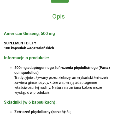
Opis
American Ginseng, 500 mg
SUPLEMENT DIETY
100 kapsułek wegetariańskich
Informacje o produkcie:
500 mg adaptogennego żeń-szenia pięciolistnego (Panax
quinquefolius)
Tradycyjnie używany przez zielarzy, amerykański żeń-szeń
zawiera ginsenozydy, które wspierają adaptogenne
właściwości tej rośliny. Naturalna zmiana koloru może
wystąpić w produkcie.
Składniki (w 6 kapsułkach):
Żeń-szeń pięciolistny (korzeń)
: 3 g