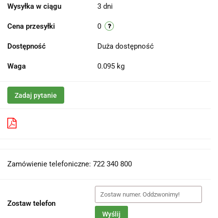
Wysyłka w ciągu
3 dni
Cena przesyłki
0
Dostępność
Duża dostępność
Waga
0.095 kg
Zadaj pytanie
Pobierz produkt do PDF
Zamówienie telefoniczne: 722 340 800
Zostaw telefon
Wyślij