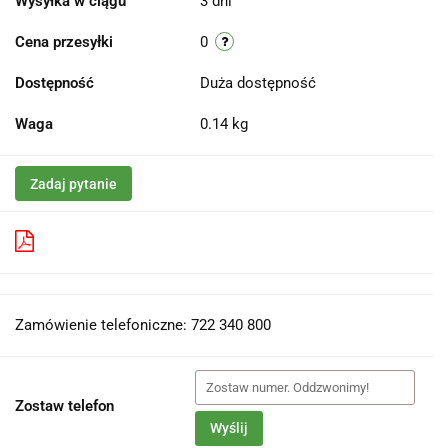
Wysyłka w ciągu
3 dni
Cena przesyłki
0
Dostępność
Duża dostępność
Waga
0.14 kg
Zadaj pytanie
Pobierz produkt do PDF
Zamówienie telefoniczne: 722 340 800
Zostaw telefon
Wyślij