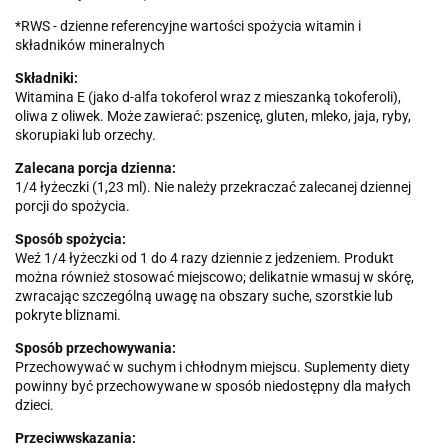
*RWS - dzienne referencyjne wartości spożycia witamin i
składników mineralnych
Składniki:
Witamina E (jako d-alfa tokoferol wraz z mieszanką tokoferoli),
oliwa z oliwek. Może zawierać: pszenicę, gluten, mleko, jaja, ryby,
skorupiaki lub orzechy.
Zalecana porcja dzienna:
1/4 łyżeczki (1,23 ml). Nie należy przekraczać zalecanej dziennej
porcji do spożycia.
Sposób spożycia:
Weź 1/4 łyżeczki od 1 do 4 razy dziennie z jedzeniem. Produkt
można również stosować miejscowo; delikatnie wmasuj w skórę,
zwracając szczególną uwagę na obszary suche, szorstkie lub
pokryte bliznami.
Sposób przechowywania:
Przechowywać w suchym i chłodnym miejscu. Suplementy diety
powinny być przechowywane w sposób niedostępny dla małych
dzieci.
Przeciwwskazania: