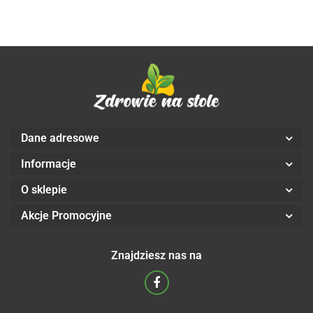
Aliness
kaps. -
Aliness
Aliness
Dane adresowe
Informacje
O sklepie
Akcje Promocyjne
Znajdziesz nas na