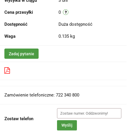
Wysyłka w ciągu
3 dni
Cena przesyłki
0
Dostępność
Duża dostępność
Waga
0.135 kg
Zadaj pytanie
Pobierz produkt do PDF
Zamówienie telefoniczne: 722 340 800
Zostaw telefon
Wyślij