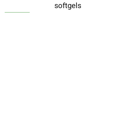
softgels