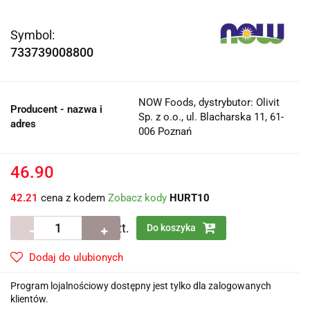
Symbol:
733739008800
NOW Foods, dystrybutor: Olivit
Producent - nazwa i
Sp. z o.o., ul. Blacharska 11, 61-
adres
006 Poznań
46.90
42.21
cena z kodem
Zobacz kody
HURT10
szt.
Do koszyka
Dodaj do ulubionych
Program lojalnościowy dostępny jest tylko dla zalogowanych
klientów.