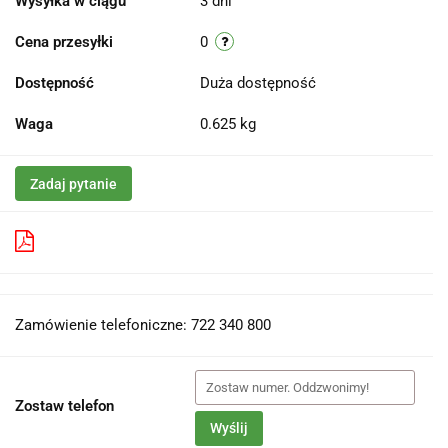
Wysyłka w ciągu
3 dni
Cena przesyłki
0
Dostępność
Duża dostępność
Waga
0.625 kg
Zadaj pytanie
Pobierz produkt do PDF
Zamówienie telefoniczne: 722 340 800
Zostaw telefon
Wyślij