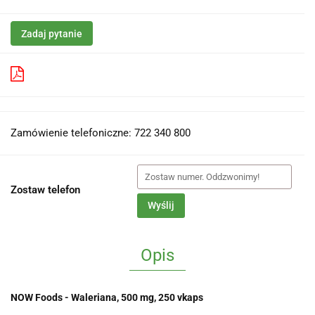
Zadaj pytanie
Pobierz produkt do PDF
Zamówienie telefoniczne: 722 340 800
Zostaw telefon
Wyślij
Opis
NOW Foods - Waleriana, 500 mg, 250 vkaps