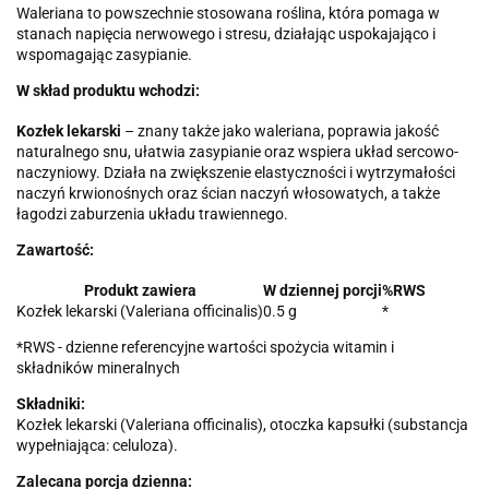
Waleriana to powszechnie stosowana roślina, która pomaga w
stanach napięcia nerwowego i stresu, działając uspokajająco i
wspomagając zasypianie.
W skład produktu wchodzi:
Kozłek lekarski
– znany także jako waleriana, poprawia jakość
naturalnego snu, ułatwia zasypianie oraz wspiera układ sercowo-
naczyniowy. Działa na zwiększenie elastyczności i wytrzymałości
naczyń krwionośnych oraz ścian naczyń włosowatych, a także
łagodzi zaburzenia układu trawiennego.
Zawartość:
Produkt zawiera
W dziennej porcji
%RWS
Kozłek lekarski (Valeriana officinalis)
0.5 g
*
*RWS - dzienne referencyjne wartości spożycia witamin i
składników mineralnych
Składniki:
Kozłek lekarski (Valeriana officinalis), otoczka kapsułki (substancja
wypełniająca: celuloza).
Zalecana porcja dzienna: