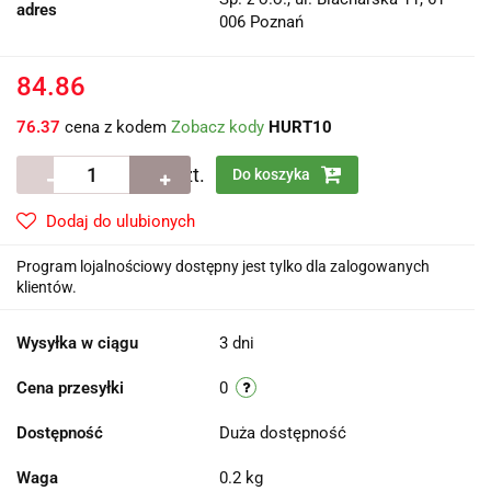
adres
006 Poznań
84.86
76.37
cena z kodem
Zobacz kody
HURT10
szt.
Do koszyka
Dodaj do ulubionych
Program lojalnościowy dostępny jest tylko dla zalogowanych
klientów.
Wysyłka w ciągu
3 dni
Cena przesyłki
0
Dostępność
Duża dostępność
Waga
0.2 kg