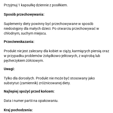
Przyjmuj 1 kapsułkę dziennie z posiłkiem.
Sposób przechowywania:
Suplementy diety powinny być przechowywane w sposób
niedostępny dla małych dzieci. Po otwarciu przechowywać w
chłodnym, suchym miejscu.
Przeciwwskazania:
Produkt nie jest zalecany dla kobiet w ciąży, karmiących piersią oraz
w przypadku problemów żołądkowo-jelitowych, z wątrobą lub
pęcherzykiem żółciowym.
Uwagi:
Tylko dla dorosłych. Produkt nie może być stosowany jako
substytut (zamiennik) zróżnicowanej diety.
Najlepiej spożyć przed końcem:
Data i numer partii na opakowaniu.
Kraj pochodzenia: