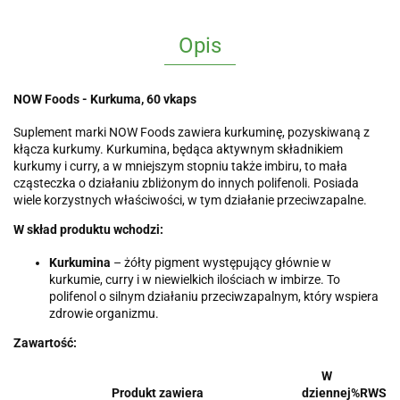
Opis
NOW Foods - Kurkuma, 60 vkaps
Suplement marki NOW Foods zawiera kurkuminę, pozyskiwaną z
kłącza kurkumy. Kurkumina, będąca aktywnym składnikiem
kurkumy i curry, a w mniejszym stopniu także imbiru, to mała
cząsteczka o działaniu zbliżonym do innych polifenoli. Posiada
wiele korzystnych właściwości, w tym działanie przeciwzapalne.
W skład produktu wchodzi:
Kurkumina
– żółty pigment występujący głównie w
kurkumie, curry i w niewielkich ilościach w imbirze. To
polifenol o silnym działaniu przeciwzapalnym, który wspiera
zdrowie organizmu.
Zawartość:
W
Produkt zawiera
dziennej
%RWS