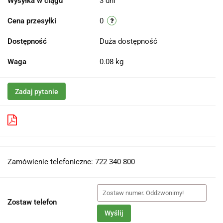
Wysyłka w ciągu
3 dni
Cena przesyłki
0
Dostępność
Duża dostępność
Waga
0.08 kg
Zadaj pytanie
Pobierz produkt do PDF
Zamówienie telefoniczne: 722 340 800
Zostaw telefon
Wyślij