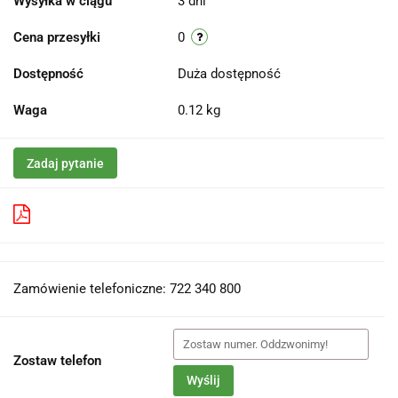
Wysyłka w ciągu
3 dni
Cena przesyłki
0
Dostępność
Duża dostępność
Waga
0.12 kg
Zadaj pytanie
Pobierz produkt do PDF
Zamówienie telefoniczne: 722 340 800
Zostaw telefon
Wyślij