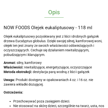
Opis
NOW FOODS Olejek eukaliptusowy - 118 ml
Olejek eukaliptusowy pozyskiwany jest z liści i drobnych gałązek
drzewa Eucalyptus globulus. Dzięki swojej silnej, kamforowej woni,
olejek ten jest znany ze swoich właściwości odświeżających i
oczyszczających. Cechuje się działaniem rewitalizującym,
pobudzającym i klarującym.
Aromat:
silny, kamforowy
Właściwości:
rewitalizujące, energetyzujące, oczyszczające
Metoda ekstrakcji:
destylacja parą wodną z liści i gałązek
Uwaga:
Produkt dostępny w opakowaniach 4 oz. i 16 oz. nie
zawiera wkładki dozującej.
Ostrzeżenia:
Przechowywać poza zasięgiem dzieci.
Nie stosować na skórę dzieci, szczególnie na twarz, usta, nos