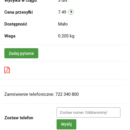
Wysyłka w ciągu
3 dni
Cena przesyłki
7.49
Dostępność
Mało
Waga
0.205 kg
Zadaj pytanie
Pobierz produkt do PDF
Zamówienie telefoniczne: 722 340 800
Zostaw telefon
Wyślij