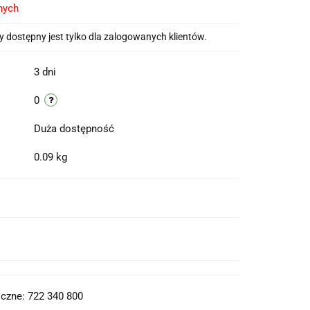
nych
 dostępny jest tylko dla zalogowanych klientów.
3 dni
0
Duża dostępność
0.09 kg
t do PDF
czne: 722 340 800