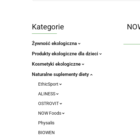
Kategorie
NOW
Żywność ekologiczna
Produkty ekologiczne dla dzieci
Kosmetyki ekologiczne
Naturalne suplementy diety
EthicSport
ALINESS
OSTROVIT
NOW Foods
Physalis
BIOWEN