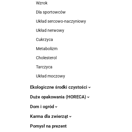
Wzrok
Dla sportowców
Układ sercowo-naczyniowy
Układ nerwowy
Cukrzyca
Metabolizm
Cholesterol
Tarczyca
Układ moczowy
Ekologiczne środki czystości
Duże opakowania (HORECA)
Dom i ogród
Karma dla zwierząt
Pomysł na prezent