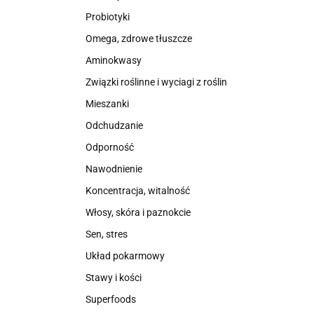
Probiotyki
Omega, zdrowe tłuszcze
Aminokwasy
Związki roślinne i wyciagi z roślin
Mieszanki
Odchudzanie
Odporność
Nawodnienie
Koncentracja, witalność
Włosy, skóra i paznokcie
Sen, stres
Układ pokarmowy
Stawy i kości
Superfoods