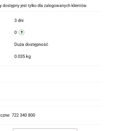
 dostępny jest tylko dla zalogowanych klientów.
3 dni
0
Duża dostępność
0.035 kg
t do PDF
czne: 722 340 800