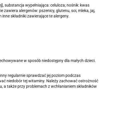
], substancja wypełniająca: celuloza; nośnik: kwas
 zawiera alergenów: pszenicy, glutenu, soi, mleka, jaj,
nne składniki zawierające te alergeny.
echowywane w sposób niedostępny dla małych dzieci.
nny regularnie sprawdzać jej poziom podczas
ć niedobór tej witaminy. Należy zachować ostrożność
u, a także przy problemach z wchłanianiem składników
.