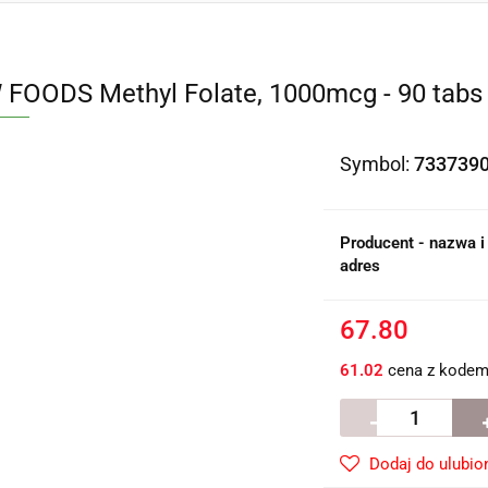
FOODS Methyl Folate, 1000mcg - 90 tabs
Symbol:
733739
Producent - nazwa i
adres
67.80
61.02
cena z kode
Dodaj do ulubio