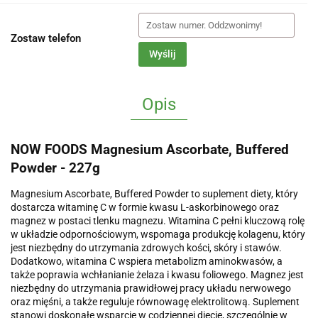
Zostaw telefon
Wyślij
Opis
NOW FOODS Magnesium Ascorbate, Buffered
Powder - 227g
Magnesium Ascorbate, Buffered Powder to suplement diety, który
dostarcza witaminę C w formie kwasu L-askorbinowego oraz
magnez w postaci tlenku magnezu. Witamina C pełni kluczową rolę
w układzie odpornościowym, wspomaga produkcję kolagenu, który
jest niezbędny do utrzymania zdrowych kości, skóry i stawów.
Dodatkowo, witamina C wspiera metabolizm aminokwasów, a
także poprawia wchłanianie żelaza i kwasu foliowego. Magnez jest
niezbędny do utrzymania prawidłowej pracy układu nerwowego
oraz mięśni, a także reguluje równowagę elektrolitową. Suplement
stanowi doskonałe wsparcie w codziennej diecie, szczególnie w