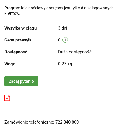
Program lojalnościowy dostępny jest tylko dla zalogowanych
klientów.
Wysyłka w ciągu
3 dni
Cena przesyłki
0
Dostępność
Duża dostępność
Waga
0.27 kg
Zadaj pytanie
Pobierz produkt do PDF
Zamówienie telefoniczne: 722 340 800