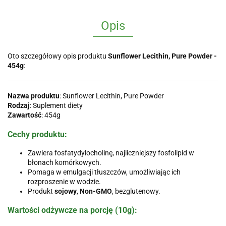
Opis
Oto szczegółowy opis produktu
Sunflower Lecithin, Pure Powder -
454g
:
Nazwa produktu
: Sunflower Lecithin, Pure Powder
Rodzaj
: Suplement diety
Zawartość
: 454g
Cechy produktu
:
Zawiera fosfatydylocholinę, najliczniejszy fosfolipid w
błonach komórkowych.
Pomaga w emulgacji tłuszczów, umożliwiając ich
rozproszenie w wodzie.
Produkt
sojowy
,
Non-GMO
, bezglutenowy.
Wartości odżywcze na porcję (10g)
: