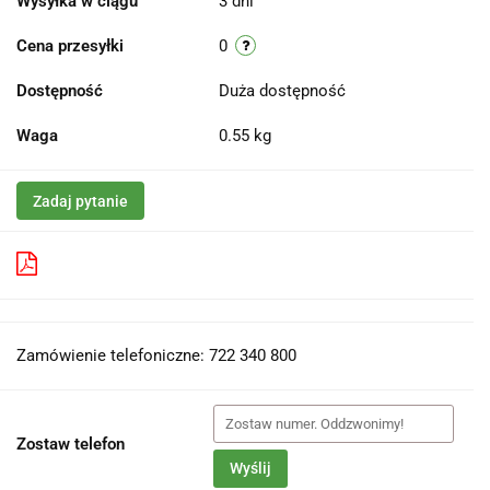
Wysyłka w ciągu
3 dni
Cena przesyłki
0
Dostępność
Duża dostępność
Waga
0.55 kg
Zadaj pytanie
Pobierz produkt do PDF
Zamówienie telefoniczne: 722 340 800
Zostaw telefon
Wyślij