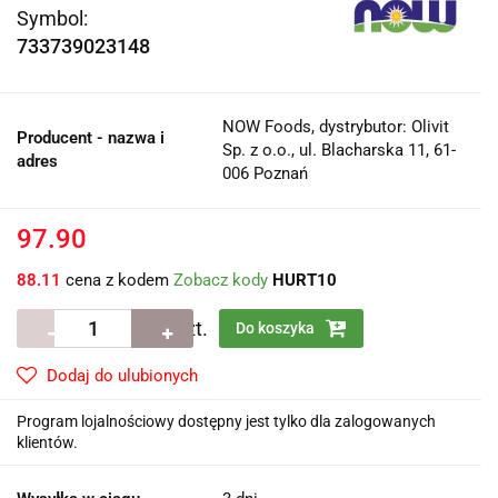
Symbol:
733739023148
NOW Foods, dystrybutor: Olivit
Producent - nazwa i
Sp. z o.o., ul. Blacharska 11, 61-
adres
006 Poznań
97.90
88.11
cena z kodem
Zobacz kody
HURT10
szt.
Do koszyka
Dodaj do ulubionych
Program lojalnościowy dostępny jest tylko dla zalogowanych
klientów.