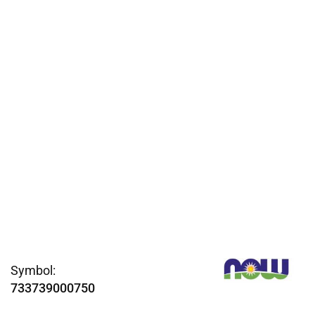
Symbol:
733739000750