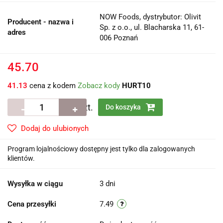
NOW Foods, dystrybutor: Olivit
Producent - nazwa i
Sp. z o.o., ul. Blacharska 11, 61-
adres
006 Poznań
45.70
41.13
cena z kodem
Zobacz kody
HURT10
szt.
Do koszyka
Dodaj do ulubionych
Program lojalnościowy dostępny jest tylko dla zalogowanych
klientów.
Wysyłka w ciągu
3 dni
Cena przesyłki
7.49