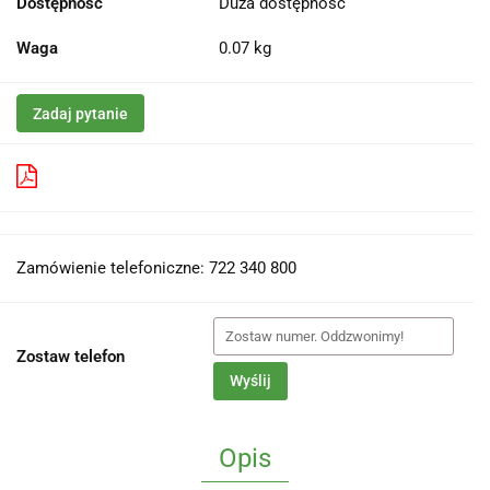
Dostępność
Duża dostępność
Waga
0.07 kg
Zadaj pytanie
Pobierz produkt do PDF
Zamówienie telefoniczne: 722 340 800
Zostaw telefon
Wyślij
Opis