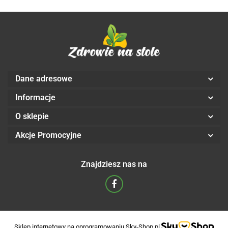
Dane adresowe
Informacje
O sklepie
Akcje Promocyjne
Znajdziesz nas na
Sklep internetowy na oprogramowaniu Sky-Shop.pl