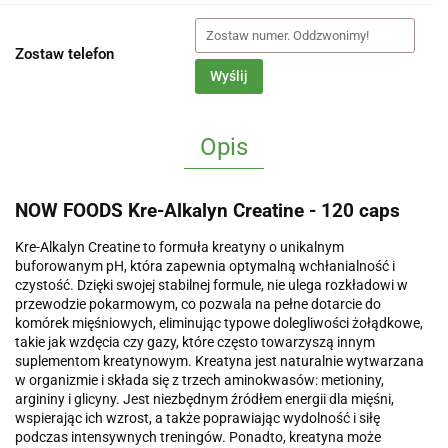
Zostaw telefon
Wyślij
Opis
NOW FOODS Kre-Alkalyn Creatine - 120 caps
Kre-Alkalyn Creatine to formuła kreatyny o unikalnym
buforowanym pH, która zapewnia optymalną wchłanialność i
czystość. Dzięki swojej stabilnej formule, nie ulega rozkładowi w
przewodzie pokarmowym, co pozwala na pełne dotarcie do
komórek mięśniowych, eliminując typowe dolegliwości żołądkowe,
takie jak wzdęcia czy gazy, które często towarzyszą innym
suplementom kreatynowym. Kreatyna jest naturalnie wytwarzana
w organizmie i składa się z trzech aminokwasów: metioniny,
argininy i glicyny. Jest niezbędnym źródłem energii dla mięśni,
wspierając ich wzrost, a także poprawiając wydolność i siłę
podczas intensywnych treningów. Ponadto, kreatyna może