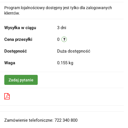
Program lojalnościowy dostępny jest tylko dla zalogowanych
klientów.
Wysyłka w ciągu
3 dni
Cena przesyłki
0
Dostępność
Duża dostępność
Waga
0.155 kg
Zadaj pytanie
Pobierz produkt do PDF
Zamówienie telefoniczne: 722 340 800