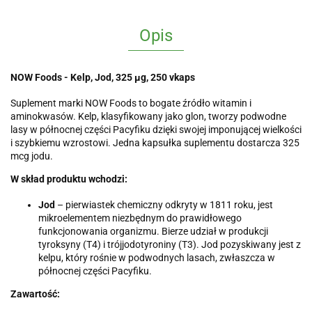
Opis
NOW Foods - Kelp, Jod, 325 µg, 250 vkaps
Suplement marki NOW Foods to bogate źródło witamin i
aminokwasów. Kelp, klasyfikowany jako glon, tworzy podwodne
lasy w północnej części Pacyfiku dzięki swojej imponującej wielkości
i szybkiemu wzrostowi. Jedna kapsułka suplementu dostarcza 325
mcg jodu.
W skład produktu wchodzi:
Jod
– pierwiastek chemiczny odkryty w 1811 roku, jest
mikroelementem niezbędnym do prawidłowego
funkcjonowania organizmu. Bierze udział w produkcji
tyroksyny (T4) i trójjodotyroniny (T3). Jod pozyskiwany jest z
kelpu, który rośnie w podwodnych lasach, zwłaszcza w
północnej części Pacyfiku.
Zawartość: