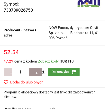
Symbol:
733739026750
NOW Foods, dystrybutor: Olivit
Producent - nazwa i
Sp. z o.o., ul. Blacharska 11, 61-
adres
006 Poznań
52.54
47.29
cena z kodem
Zobacz kody
HURT10
szt.
Do koszyka
Dodaj do ulubionych
Program lojalnościowy dostępny jest tylko dla zalogowanych
klientów.