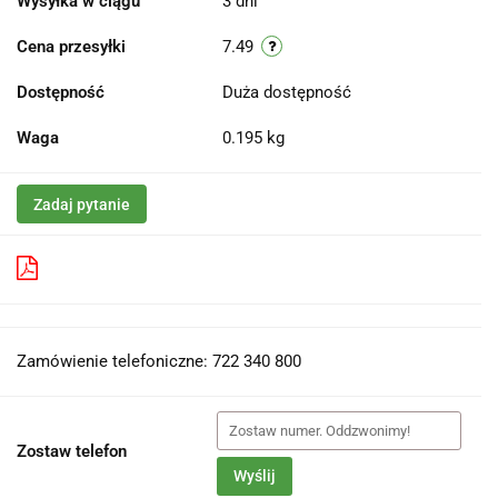
Wysyłka w ciągu
3 dni
Cena przesyłki
7.49
Dostępność
Duża dostępność
Waga
0.195 kg
Zadaj pytanie
Pobierz produkt do PDF
Zamówienie telefoniczne: 722 340 800
Zostaw telefon
Wyślij