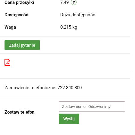
Cena przesyłki
7.49
Dostępność
Duża dostępność
Waga
0.215 kg
Zadaj pytanie
Pobierz produkt do PDF
Zamówienie telefoniczne: 722 340 800
Zostaw telefon
Wyślij