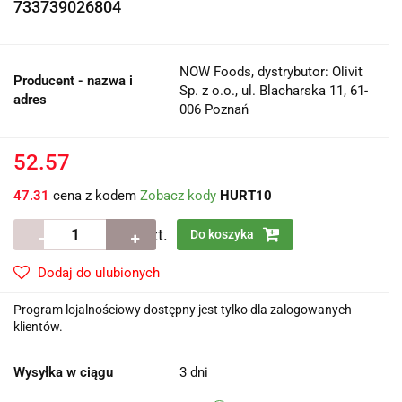
733739026804
NOW Foods, dystrybutor: Olivit
Producent - nazwa i
Sp. z o.o., ul. Blacharska 11, 61-
adres
006 Poznań
52.57
47.31
cena z kodem
Zobacz kody
HURT10
szt.
Do koszyka
Dodaj do ulubionych
Program lojalnościowy dostępny jest tylko dla zalogowanych
klientów.
Wysyłka w ciągu
3 dni