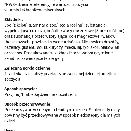
*RWS - dzienne referencyjne wartości spożycia
witamin i składników mineralnych
Składniki:
Jod (z kelpu) (Laminaria spp.) (cała roślina), substancja
wypełniająca: celuloza, nośnik: kwasy tłuszczowe (źródło roślinne)
oraz substancja przeciwzbrylająca: sole magnezowe kwasów
tłuszczowych i powłoczka wegetariańska. Nie zawiera drożdży,
pszenicy, glutenu, soi, kukurydzy, mleka, jaj, ryb, skorupiaków ani
orzechów. Produkowane w zakładzie przetwarzającym inne
składniki zawierające te alergeny.
Zalecana porcja dzienna:
1 tabletka. Nie należy przekraczać zalecanej dziennej porcji do
spożycia.
Sposób spożycia:
Przyjmuj 1 tabletkę dziennie z posiłkiem.
Sposób przechowywania:
Przechowywać w suchym i chłodnym miejscu. Suplementy diety
powinny być przechowywane w sposób niedostępny dla małych
dzieci.
Uwagi: