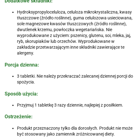
Dodatkowe składniki
:
Hydroksypropyloceluloza, celuloza mikrokrystaliczna, kwasy
tłuszczowe (źródło roślinne), guma celulozowa usieciowana,
sole magnezowe kwasów tłuszczowych (źródło roślinne),
dwutlenek krzemu, powłoczka wegetariańska. Nie
wyprodukowane z użyciem: pszenicy, glutenu, soi, mleka, jaj,
ryb, skorupiaków lub orzechów. Wyprodukowane w
zakładzie przetwarzającym inne składniki zawierające te
alergeny.
Porcja dzienna
:
3 tabletki. Nie należy przekraczać zalecanej dziennej porcji do
spożycia.
Sposób użycia
:
Przyjmuj 1 tabletkę 3 razy dziennie, najlepiej z posiłkiem.
Ostrzeżenie
:
Produkt przeznaczony tylko dla dorosłych. Produkt nie może
być stosowany jako zamiennik zróżnicowanej diety.