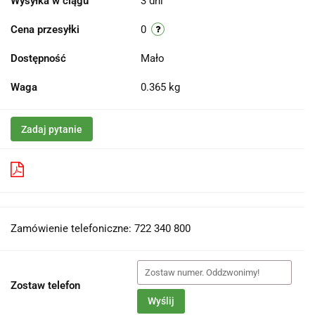
Wysyłka w ciągu
3 dni
Cena przesyłki
0
Dostępność
Mało
Waga
0.365 kg
Zadaj pytanie
Pobierz produkt do PDF
Zamówienie telefoniczne: 722 340 800
Zostaw telefon
Wyślij