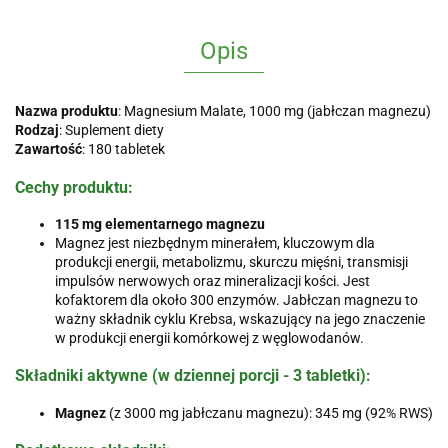
Opis
Nazwa produktu
: Magnesium Malate, 1000 mg (jabłczan magnezu)
Rodzaj
: Suplement diety
Zawartość
: 180 tabletek
Cechy produktu
:
115 mg elementarnego magnezu
Magnez jest niezbędnym minerałem, kluczowym dla
produkcji energii, metabolizmu, skurczu mięśni, transmisji
impulsów nerwowych oraz mineralizacji kości. Jest
kofaktorem dla około 300 enzymów. Jabłczan magnezu to
ważny składnik cyklu Krebsa, wskazujący na jego znaczenie
w produkcji energii komórkowej z węglowodanów.
Składniki aktywne
(w dziennej porcji - 3 tabletki):
Magnez
(z 3000 mg jabłczanu magnezu): 345 mg (92% RWS)