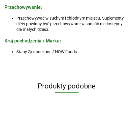
Przechowywanie
:
Przechowywać w suchym i chłodnym miejscu. Suplementy
diety powinny być przechowywane w sposób niedostępny
dla małych dzieci.
Kraj pochodzenia / Marka
:
Stany Zjednoczone / NOW Foods
Produkty podobne
Jod
Berberine
Witam