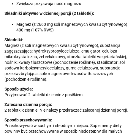
Zwiększa przyswajalność magnezu
Składniki aktywne w dziennej porcji (2 tabletki):
Magnez (z 2660 mg soli magnezowych kwasu cytrynowego):
400 mg (107% RWS)
Składniki:
Magnez (z soli magnezowych kwasu cytrynowego), substancja
zagęszczająca: hydroksypropyloceluloza, emulgator: celuloza
mikrokrystaliczna, żel celulozowy, otoczka tabletki wegetariańskiej,
nośnik: kwasy tłuszczowe (pochodzenie roślinne), stabilizator: sól
sodowa karboksymetylocelulozy, guma celulozowa, substancja
przeciwzbrylająca: sole magnezowe kwasów tłuszczowych
(pochodzenie roślinne).
Sposób użycia:
Przyjmować 2 tabletki dziennie z posiłkiem.
Zalecana dzienna porcja:
2 tabletki dziennie. Nie należy przekraczać zalecanej dziennej porcji.
Sposób przechowywania:
Przechowywać w suchym i chłodnym miejscu. Suplementy diety
powinny być przechowywane w sposób niedostępny dla małych