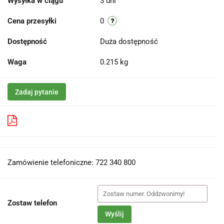
Wysyłka w ciągu
3 dni
Cena przesyłki
0
Dostępność
Duża dostępność
Waga
0.215 kg
Zadaj pytanie
Pobierz produkt do PDF
Zamówienie telefoniczne: 722 340 800
Zostaw telefon
Wyślij