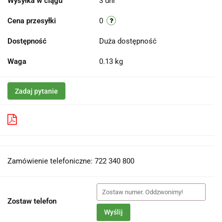
Wysyłka w ciągu
3 dni
Cena przesyłki
0
Dostępność
Duża dostępność
Waga
0.13 kg
Zadaj pytanie
Pobierz produkt do PDF
Zamówienie telefoniczne: 722 340 800
Zostaw telefon
Wyślij