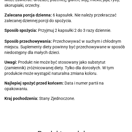
skorupiaki, orzechy.
Zalecana porcja dzienna:
6 kapsułek. Nie należy przekraczać
zalecanej dziennej porcji do spożycia.
Sposób spożycia:
Przyjmuj 2 kapsułki 2 do 3 razy dziennie.
Sposób przechowywania:
Przechowywać w suchym i chłodnym
miejscu. Suplementy diety powinny być przechowywane w sposób
niedostępny dla małych dzieci.
Uwagi:
Produkt nie może być stosowany jako substytut
(zamiennik) zróżnicowanej diety. Tylko dla dorosłych. W tym
produkcie może wystąpić naturalna zmiana koloru.
Najlepiej spożyć przed końcem:
Data i numer partii na
opakowaniu.
Kraj pochodzenia:
Stany Zjednoczone.