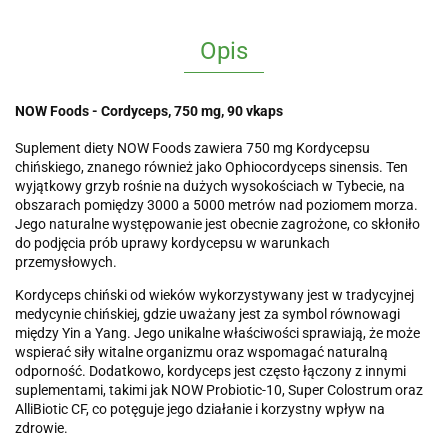
Opis
NOW Foods - Cordyceps, 750 mg, 90 vkaps
Suplement diety NOW Foods zawiera 750 mg Kordycepsu
chińskiego, znanego również jako Ophiocordyceps sinensis. Ten
wyjątkowy grzyb rośnie na dużych wysokościach w Tybecie, na
obszarach pomiędzy 3000 a 5000 metrów nad poziomem morza.
Jego naturalne występowanie jest obecnie zagrożone, co skłoniło
do podjęcia prób uprawy kordycepsu w warunkach
przemysłowych.
Kordyceps chiński od wieków wykorzystywany jest w tradycyjnej
medycynie chińskiej, gdzie uważany jest za symbol równowagi
między Yin a Yang. Jego unikalne właściwości sprawiają, że może
wspierać siły witalne organizmu oraz wspomagać naturalną
odporność. Dodatkowo, kordyceps jest często łączony z innymi
suplementami, takimi jak NOW Probiotic-10, Super Colostrum oraz
AlliBiotic CF, co potęguje jego działanie i korzystny wpływ na
zdrowie.